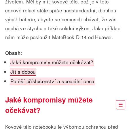
životem. Měl by mít kovové tělo, což je v této
cenové relaci stále spíše nadstandardní, dlouhou
výdrž baterie, abyste se nemuseli obávat, že vás
nechá ve štychu a také solidní výkon. Jako příklad
nám může posloužit MateBook D 14 od Huawei.
Obsah:
Jaké kompromisy můžete očekávat?
Jít s dobou
Potěší příslušenství a speciální cena
Jaké kompromisy můžete
očekávat?
Kovové tělo notebooku je výbornou ochranou před