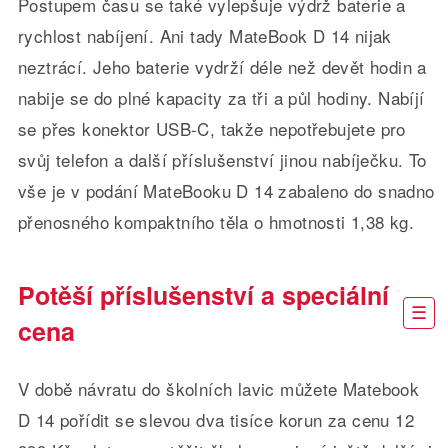
Postupem času se také vylepšuje výdrž baterie a
rychlost nabíjení. Ani tady MateBook D 14 nijak
neztrácí. Jeho baterie vydrží déle než devět hodin a
nabije se do plné kapacity za tři a půl hodiny. Nabíjí
se přes konektor USB-C, takže nepotřebujete pro
svůj telefon a další příslušenství jinou nabíječku. To
vše je v podání MateBooku D 14 zabaleno do snadno
přenosného kompaktního těla o hmotnosti 1,38 kg.
Potěší příslušenství a speciální
cena
V době návratu do školních lavic můžete Matebook
D 14 pořídit se slevou dva tisíce korun za cenu 12