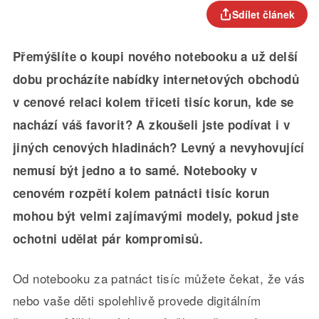
Sdílet článek
Přemýšlíte o koupi nového notebooku a už delší
dobu procházíte nabídky internetových obchodů
v cenové relaci kolem třiceti tisíc korun, kde se
nachází váš favorit? A zkoušeli jste podívat i v
jiných cenových hladinách? Levný a nevyhovující
nemusí být jedno a to samé. Notebooky v
cenovém rozpětí kolem patnácti tisíc korun
mohou být velmi zajímavými modely, pokud jste
ochotni udělat pár kompromisů.
Od notebooku za patnáct tisíc můžete čekat, že vás
nebo vaše děti spolehlivě provede digitálním