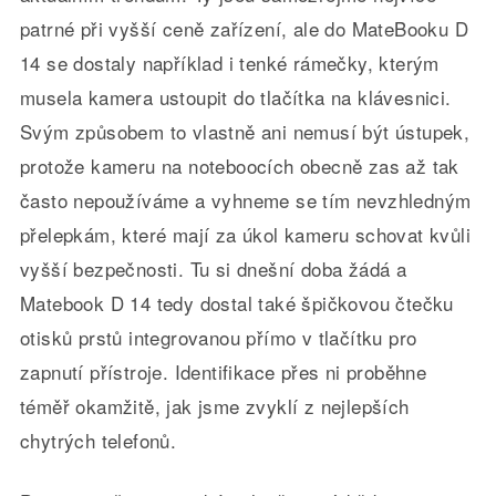
patrné při vyšší ceně zařízení, ale do MateBooku D
14 se dostaly například i tenké rámečky, kterým
musela kamera ustoupit do tlačítka na klávesnici.
Svým způsobem to vlastně ani nemusí být ústupek,
protože kameru na noteboocích obecně zas až tak
často nepoužíváme a vyhneme se tím nevzhledným
přelepkám, které mají za úkol kameru schovat kvůli
vyšší bezpečnosti. Tu si dnešní doba žádá a
Matebook D 14 tedy dostal také špičkovou čtečku
otisků prstů integrovanou přímo v tlačítku pro
zapnutí přístroje. Identifikace přes ni proběhne
téměř okamžitě, jak jsme zvyklí z nejlepších
chytrých telefonů.