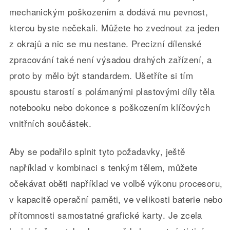
mechanickým poškozením a dodává mu pevnost,
kterou byste nečekali. Můžete ho zvednout za jeden
z okrajů a nic se mu nestane. Precizní dílenské
zpracování také není výsadou drahých zařízení, a
proto by mělo být standardem. Ušetříte si tím
spoustu starostí s polámanými plastovými díly těla
notebooku nebo dokonce s poškozením klíčových
vnitřních součástek.
Aby se podařilo splnit tyto požadavky, ještě
například v kombinaci s tenkým tělem, můžete
očekávat oběti například ve volbě výkonu procesoru,
v kapacitě operační paměti, ve velikosti baterie nebo
přítomnosti samostatné grafické karty. Je zcela