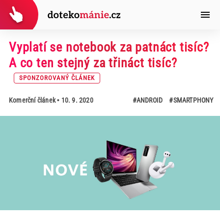
Vyplatí se notebook za patnáct tisíc?
A co ten stejný za třináct tisíc?
SPONZOROVANÝ ČLÁNEK
Komerční článek
• 10. 9. 2020
#ANDROID
#SMARTPHONY