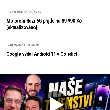
←
NÁSLEDUJÍCÍ ČLÁNEK
Motorola Razr 5G přijde na 39 990 Kč
[aktualizováno]
→
PŘEDCHOZÍ ČLÁNEK
Google vydal Android 11 v Go edici