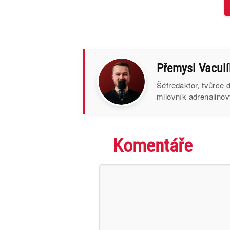
Přemysl Vaculí
Šéfredaktor, tvůrce
milovník adrenalinov
Komentáře