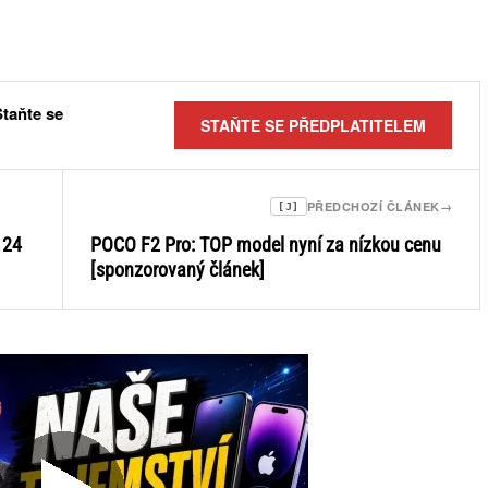
Staňte se
STAŇTE SE PŘEDPLATITELEM
PŘEDCHOZÍ ČLÁNEK
→
[J]
 24
POCO F2 Pro: TOP model nyní za nízkou cenu
[sponzorovaný článek]