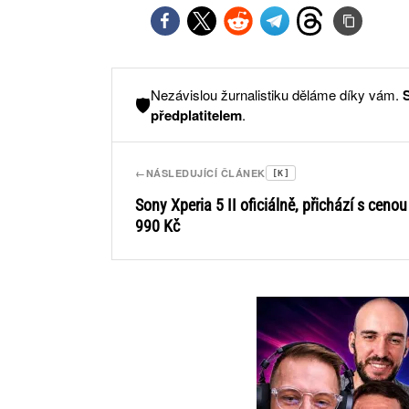
Nezávislou žurnalistiku děláme díky vám.
🛡️
předplatitelem
.
←
NÁSLEDUJÍCÍ ČLÁNEK
[K]
Sony Xperia 5 II oficiálně, přichází s cenou
990 Kč