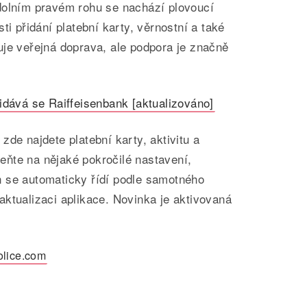
dolním pravém rohu se nachází plovoucí
ti přidání platební karty, věrnostní a také
uje veřejná doprava, ale podpora je značně
idává se Raiffeisenbank [aktualizováno]
zde najdete platební karty, aktivitu a
ňte na nějaké pokročilé nastavení,
 se automaticky řídí podle samotného
ktualizaci aplikace. Novinka je aktivovaná
olice.com