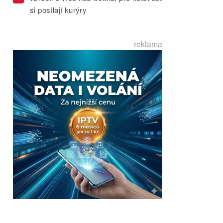
si posílají kurýry
reklama