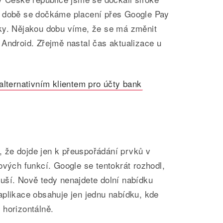
é době se dočkáme placení přes Google Pay
ky. Nějakou dobu víme, že se má změnit
Android. Zřejmě nastal čas aktualizace u
alternativním klientem pro účty bank
že dojde jen k přeuspořádání prvků v
ových funkcí. Google se tentokrát rozhodl,
uší. Nově tedy nenajdete dolní nabídku
aplikace obsahuje jen jednu nabídku, kde
 horizontálně.