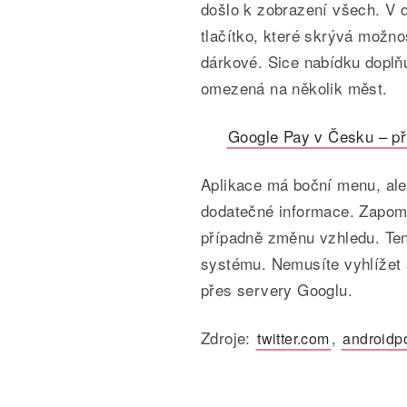
došlo k zobrazení všech. V 
tlačítko, které skrývá možnos
dárkové. Sice nabídku doplň
omezená na několik měst.
Google Pay v Česku – př
Aplikace má boční menu, ale 
dodatečné informace. Zapome
případně změnu vzhledu. Ten
systému. Nemusíte vyhlížet a
přes servery Googlu.
Zdroje:
,
twitter.com
androidp