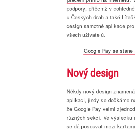
podpory, přičemž v dohledn
u Českých drah a také Lítač
design samotné aplikace pro 
všech uživatelů.
Google Pay se stane 
Nový design
Někdy nový design znamená, 
aplikaci, jindy se dočkáme n
že Google Pay velmi zjednod
různých sekcí. Ve výsledku 
se dá posouvat mezi kartami