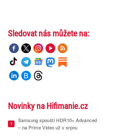
Sledovat nás můžete na:
Novinky na Hifimanie.cz
Samsung spouští HDR10+ Advanced
1
– na Prime Video už v srpnu