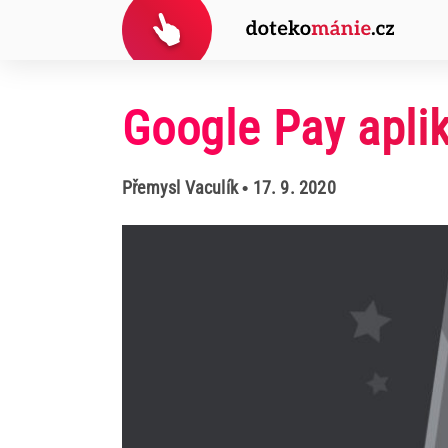
Google Pay apli
Přemysl Vaculík
• 17. 9. 2020