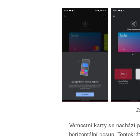
Z
Věrnostní karty se nachází p
horizontální posun. Tentokrá