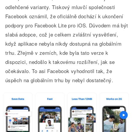
odlehčené varianty. Tiskový mluvčí společnosti
Facebook oznámil, že oficiálně dochází k ukončení
podpory pro Facebook Lite pro iOS. Důvodem má být
slabá adopce, což je celkem zvláštní vysvětlení,
když aplikace nebyla nikdy dostupná na globálním
trhu. Zřejmě v zemích, kde byla tato verze k
dispozici, nedošlo k takovému rozšíření, jak se
očekávalo. To asi Facebook vyhodnotil tak, že
úspěch na globálním trhu by nebyl dostatečný.