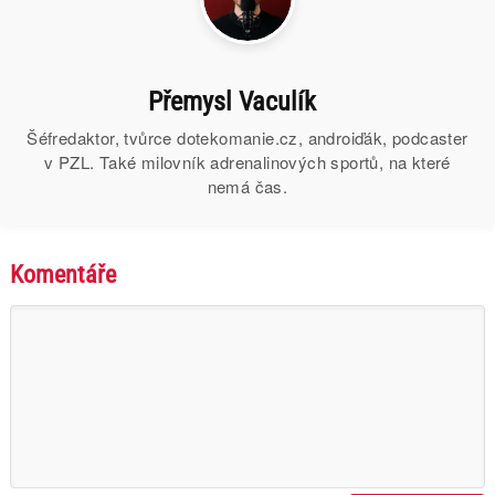
Přemysl Vaculík
Šéfredaktor, tvůrce dotekomanie.cz, androiďák, podcaster
v PZL. Také milovník adrenalinových sportů, na které
nemá čas.
Komentáře