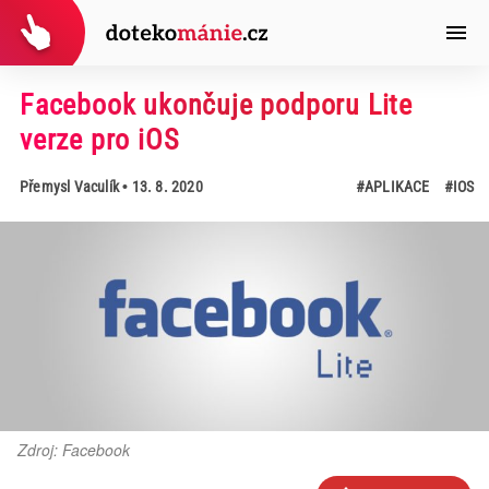
Facebook ukončuje podporu Lite
verze pro iOS
Přemysl Vaculík
• 13. 8. 2020
#APLIKACE
#IOS
Zdroj: Facebook