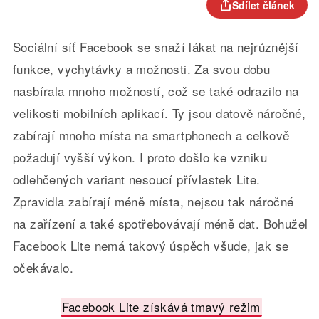
Sdílet článek
Sociální síť Facebook se snaží lákat na nejrůznější
funkce, vychytávky a možnosti. Za svou dobu
nasbírala mnoho možností, což se také odrazilo na
velikosti mobilních aplikací. Ty jsou datově náročné,
zabírají mnoho místa na smartphonech a celkově
požadují vyšší výkon. I proto došlo ke vzniku
odlehčených variant nesoucí přívlastek Lite.
Zpravidla zabírají méně místa, nejsou tak náročné
na zařízení a také spotřebovávají méně dat. Bohužel
Facebook Lite nemá takový úspěch všude, jak se
očekávalo.
Facebook Lite získává tmavý režim