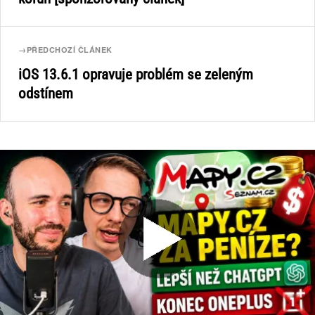
→
PŘEDCHOZÍ ČLÁNEK
iOS 13.6.1 opravuje problém se zeleným
odstínem