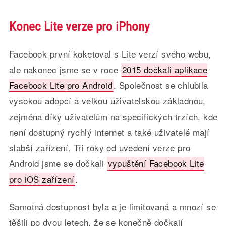
Konec Lite verze pro iPhony
Facebook první koketoval s Lite verzí svého webu,
ale nakonec jsme se v roce
2015 dočkali aplikace
Facebook Lite pro Android
. Společnost se chlubila
vysokou adopcí a velkou uživatelskou základnou,
zejména díky uživatelům na specifických trzích, kde
není dostupný rychlý internet a také uživatelé mají
slabší zařízení. Tři roky od uvedení verze pro
Android jsme se dočkali
vypuštění Facebook Lite
pro iOS zařízení
.
Samotná dostupnost byla a je limitovaná a mnozí se
těšili po dvou letech, že se konečně dočkají