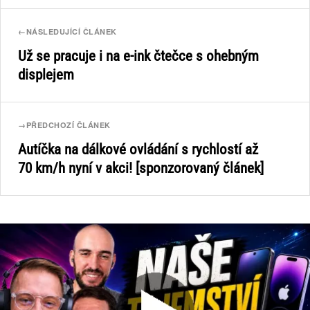
←
NÁSLEDUJÍCÍ ČLÁNEK
Už se pracuje i na e-ink čtečce s ohebným
displejem
→
PŘEDCHOZÍ ČLÁNEK
Autíčka na dálkové ovládání s rychlostí až
70 km/h nyní v akci! [sponzorovaný článek]