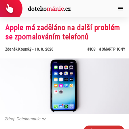
Apple má zaděláno na další problém
se zpomalováním telefonů
Zdeněk Koutský
• 10. 8. 2020
#IOS
#SMARTPHONY
Zdroj: Dotekomanie.cz