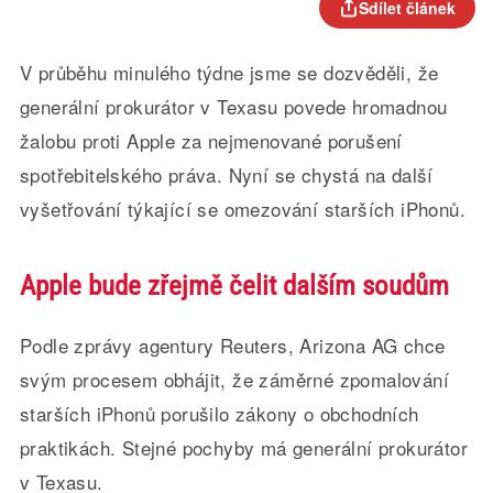
Sdílet článek
V průběhu minulého týdne jsme se dozvěděli, že
generální prokurátor v Texasu povede hromadnou
žalobu proti Apple za nejmenované porušení
spotřebitelského práva. Nyní se chystá na další
vyšetřování týkající se omezování starších iPhonů.
Apple bude zřejmě čelit dalším soudům
Podle zprávy agentury Reuters, Arizona AG chce
svým procesem obhájit, že záměrné zpomalování
starších iPhonů porušilo zákony o obchodních
praktikách. Stejné pochyby má generální prokurátor
v Texasu.