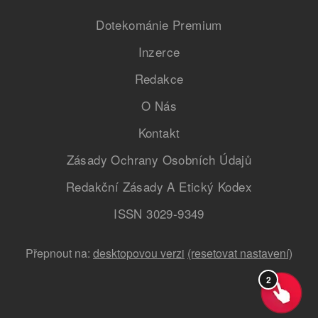
Dotekománie Premium
Inzerce
Redakce
O Nás
Kontakt
Zásady Ochrany Osobních Údajů
Redakční Zásady A Etický Kodex
ISSN 3029-9349
Přepnout na:
desktopovou verzi
(resetovat nastavení)
2