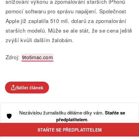
snižování výkonu a zpomalování starších iPhonů
pomocí softwaru pro správu napájení. Společnost
Apple již zaplatila 510 mil. dolarů za zpomalování
starších modelů. Může se ale stát, že se cena ještě
zvýší kvůli dalším žalobám.
Zdroj:
9to5mac.com
Sdílet článek
Nezávislou žurnalistiku děláme díky vám.
Staňte se
🛡️
předplatitelem
.
STAŇTE SE PŘEDPLATITELEM