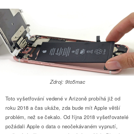
Zdroj: 9to5mac
Toto vyšetřování vedené v Arizoně probíhá již od
roku 2018 a čas ukáže, zda bude mít Apple větší
problém, než se čekalo. Od října 2018 vyšetřovatelé
požádali Apple o data o neočekávaném vypnutí,