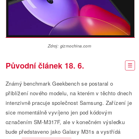
Zdroj: gizmochina.com
Původní článek 18. 6.
Známý benchmark Geekbench se postaral o
přiblížení nového modelu, na kterém v těchto dnech
intenzivně pracuje společnost Samsung. Zařízení je
sice momentálně vyvíjeno jen pod kódovým
označením SM-M317F, ale v konečném výsledku
bude představeno jako Galaxy M31s a vystřídá