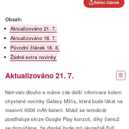
Sdílet článek
Obsah:
Aktualizováno 21. 7.
Aktualizováno 18. 7.
Původní článek 18. 6.
Žádné extra novinky
Aktualizováno 21. 7.
Netrvalo dlouho a máme zde další informace kolem
chystané novinky Galaxy M31s, která bude lákat na
masivní 6000 mAh baterii. Mobil se tentokrát
poodhaluje skrze Google Play konzoli, díky čemuž
se dozvídáme, že displej bude mít skutečně Full