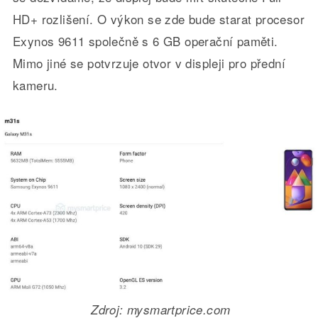
HD+ rozlišení. O výkon se zde bude starat procesor
Exynos 9611 společně s 6 GB operační paměti.
Mimo jiné se potvrzuje otvor v displeji pro přední
kameru.
Zdroj: mysmartprice.com