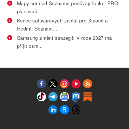
Mapy.com od Seznamu přidávají funkci PRO
4
plánovač
Konec softwarových záplat pro Xiaomi a
5
Redmi: Seznam...
Samsung změní strategii: V roce 2027 má
6
přijít osm...