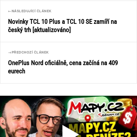
←
NÁSLEDUJÍCÍ ČLÁNEK
Novinky TCL 10 Plus a TCL 10 SE zamíří na
český trh [aktualizováno]
→
PŘEDCHOZÍ ČLÁNEK
OnePlus Nord oficiálně, cena začíná na 409
eurech