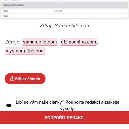
Zdroj: Sammobile.com
Zdroje:
,
,
sammobile.com
gizmochina.com
mysmartprice.com
Sdílet článek
Líbí se vám naše články?
Podpořte redakci
a získejte
❤️
výhody.
PODPOŘIT REDAKCI