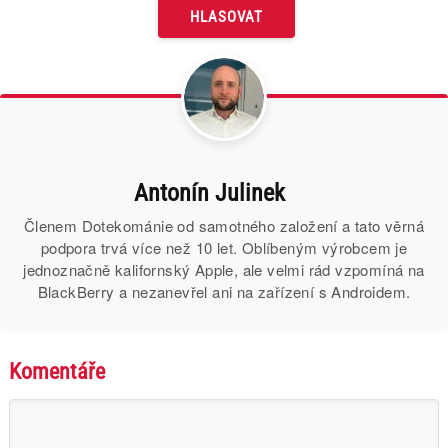
Antonín Julinek
Členem Dotekománie od samotného založení a tato věrná
podpora trvá více než 10 let. Oblíbeným výrobcem je
jednoznačně kalifornský Apple, ale velmi rád vzpomíná na
BlackBerry a nezanevřel ani na zařízení s Androidem.
Komentáře