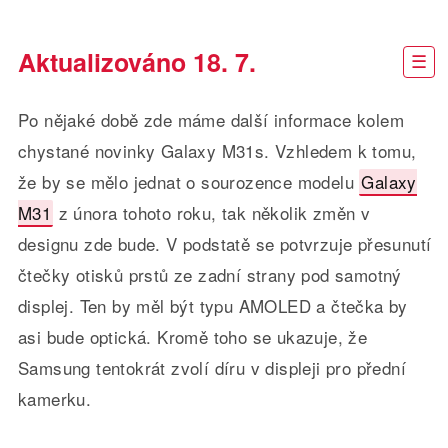
Aktualizováno 18. 7.
Po nějaké době zde máme další informace kolem
chystané novinky Galaxy M31s. Vzhledem k tomu,
že by se mělo jednat o sourozence modelu
Galaxy
M31
z února tohoto roku, tak několik změn v
designu zde bude. V podstatě se potvrzuje přesunutí
čtečky otisků prstů ze zadní strany pod samotný
displej. Ten by měl být typu AMOLED a čtečka by
asi bude optická. Kromě toho se ukazuje, že
Samsung tentokrát zvolí díru v displeji pro přední
kamerku.