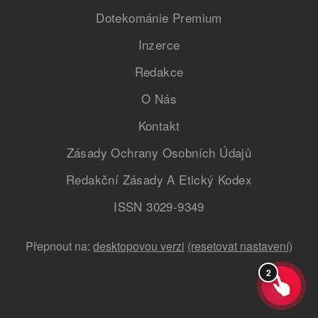
Dotekománie Premium
Inzerce
Redakce
O Nás
Kontakt
Zásady Ochrany Osobních Údajů
Redakční Zásady A Etický Kodex
ISSN 3029-9349
Přepnout na:
desktopovou verzi
(resetovat nastavení)
2