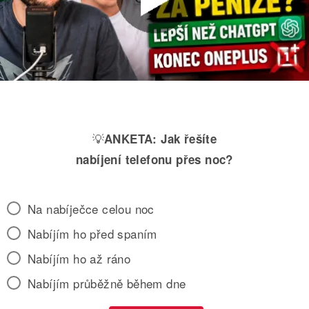
💡
ANKETA:
Jak řešíte
nabíjení telefonu přes noc?
Na nabíječce celou noc
Nabíjím ho před spaním
Nabíjím ho až ráno
Nabíjím průběžně během dne