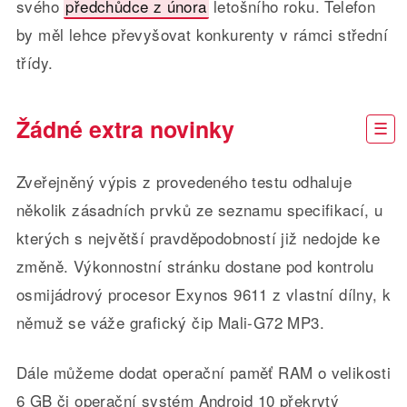
svého
předchůdce z února
letošního roku. Telefon
by měl lehce převyšovat konkurenty v rámci střední
třídy.
Žádné extra novinky
Zveřejněný výpis z provedeného testu odhaluje
několik zásadních prvků ze seznamu specifikací, u
kterých s největší pravděpodobností již nedojde ke
změně. Výkonnostní stránku dostane pod kontrolu
osmijádrový procesor Exynos 9611 z vlastní dílny, k
němuž se váže grafický čip Mali-G72 MP3.
Dále můžeme dodat operační paměť RAM o velikosti
6 GB či operační systém Android 10 překrytý