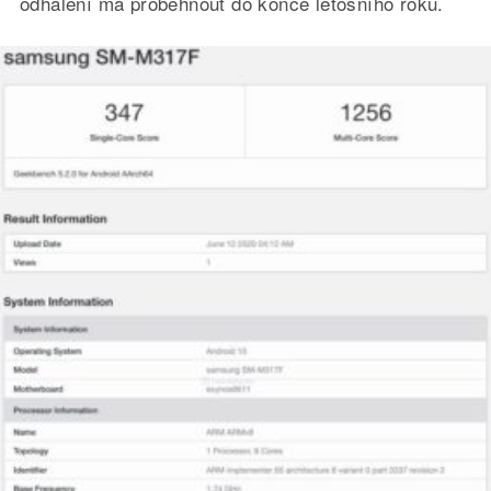
odhalení má proběhnout do konce letošního roku.