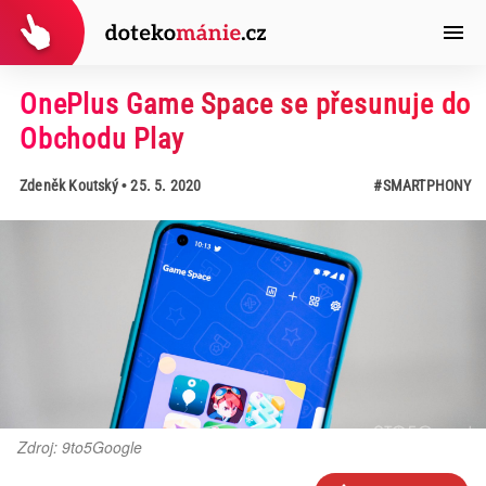
OnePlus Game Space se přesunuje do
Obchodu Play
Zdeněk Koutský
• 25. 5. 2020
#SMARTPHONY
Zdroj: 9to5Google