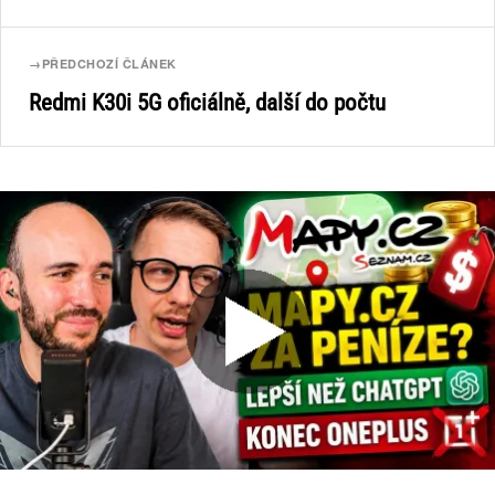
→
PŘEDCHOZÍ ČLÁNEK
Redmi K30i 5G oficiálně, další do počtu