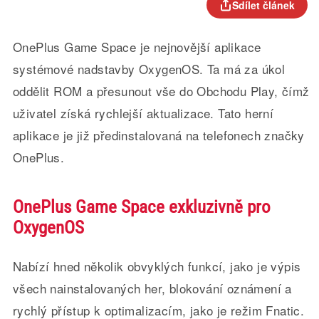
Sdílet článek
OnePlus Game Space je nejnovější aplikace
systémové nadstavby OxygenOS. Ta má za úkol
oddělit ROM a přesunout vše do Obchodu Play, čímž
uživatel získá rychlejší aktualizace. Tato herní
aplikace je již předinstalovaná na telefonech značky
OnePlus.
OnePlus Game Space exkluzivně pro
OxygenOS
Nabízí hned několik obvyklých funkcí, jako je výpis
všech nainstalovaných her, blokování oznámení a
rychlý přístup k optimalizacím, jako je režim Fnatic.