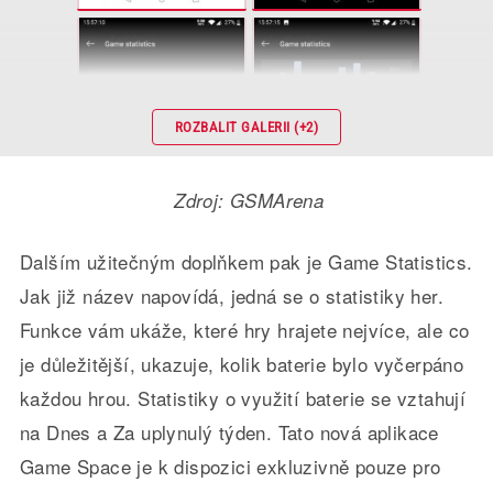
ROZBALIT GALERII (+2)
Zdroj: GSMArena
Dalším užitečným doplňkem pak je Game Statistics.
Jak již název napovídá, jedná se o statistiky her.
Funkce vám ukáže, které hry hrajete nejvíce, ale co
je důležitější, ukazuje, kolik baterie bylo vyčerpáno
každou hrou. Statistiky o využití baterie se vztahují
na Dnes a Za uplynulý týden.
Tato nová aplikace
Game Space je k dispozici exkluzivně pouze pro