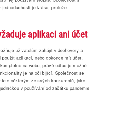
 jednoduchosti je krása, protože
žaduje aplikaci ani účet
žňuje uživatelům zahájit videohovory a
i použít aplikaci, nebo dokonce mít účet.
í kompletně na webu, právě odtud je možné
nkcionality je na oči bijící. Společnost se
vatele některým ze svých konkurentů, jako
l jedničkou v používání od začátku pandemie