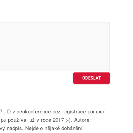
? :-D videokonference bez registrace pomocí
u používal už v roce 2017 ;-). Autore
ivý nadpis. Nejde o nějaké dohánění