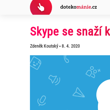
Skype se snaží 
Zdeněk Koutský
• 8. 4. 2020