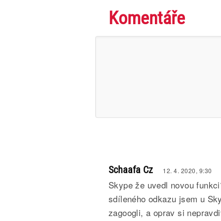
Komentáře
Schaafa Cz
12. 4. 2020, 9:30
Skype že uvedl novou funkci
sdíleného odkazu jsem u Skyp
zagoogli, a oprav si nepravd