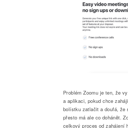
Problém Zoomu je ten, že vy
a aplikaci, pokud chce zaháj
bolístku zatlačit a doufá, že
přesto má ale co dohánět. Zo
celkový proces od zahájení 