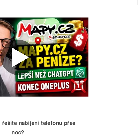
 řešíte nabíjení telefonu přes
noc?