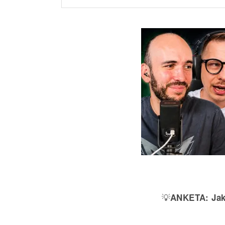
💡
ANKETA:
Jak