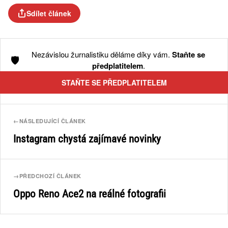
Sdílet článek
Nezávislou žurnalistiku děláme díky vám.
Staňte se
🛡️
předplatitelem
.
STAŇTE SE PŘEDPLATITELEM
←
NÁSLEDUJÍCÍ ČLÁNEK
Instagram chystá zajímavé novinky
→
PŘEDCHOZÍ ČLÁNEK
Oppo Reno Ace2 na reálné fotografii