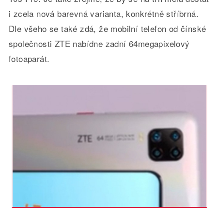
i zcela nová barevná varianta, konkrétně stříbrná.
Dle všeho se také zdá, že mobilní telefon od čínské
společnosti ZTE nabídne zadní 64megapixelový
fotoaparát.