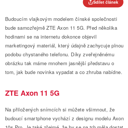
Sdílet článek
Budoucím vlajkovým modelem čínské společnosti
bude samozřejmě ZTE Axon 11 5G. Před několika
hodinami se na internetu dokonce objevil
marketingový materiál, který údajně zachycuje plnou
podobu chystaného telefonu. Díky zveřejněnému
obrázku tak máme mnohem jasnější představu o
tom, jak bude novinka vypadat a co zhruba nabídne.
ZTE Axon 11 5G
Na přiložených snímcích si můžete všimnout, že
budoucí smartphone vychází z designu modelu Axon
10s Pro. Je také zřejmé, že by se na trh měla dostat