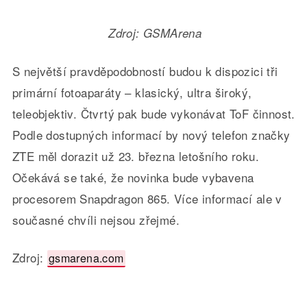
Zdroj: GSMArena
S největší pravděpodobností budou k dispozici tři
primární fotoaparáty – klasický, ultra široký,
teleobjektiv. Čtvrtý pak bude vykonávat ToF činnost.
Podle dostupných informací by nový telefon značky
ZTE měl dorazit už 23. března letošního roku.
Očekává se také, že novinka bude vybavena
procesorem Snapdragon 865. Více informací ale v
současné chvíli nejsou zřejmé.
Zdroj:
gsmarena.com