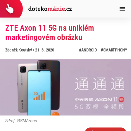
ZTE Axon 11 5G na uniklém
marketingovém obrázku
Zdeněk Koutský
• 21. 3. 2020
#ANDROID
#SMARTPHONY
Zdroj: GSMArena