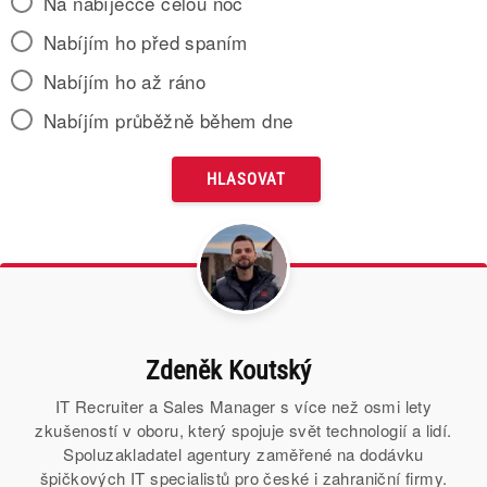
Na nabíječce celou noc
Nabíjím ho před spaním
Nabíjím ho až ráno
Nabíjím průběžně během dne
Zdeněk Koutský
IT Recruiter a Sales Manager s více než osmi lety
zkušeností v oboru, který spojuje svět technologií a lidí.
Spoluzakladatel agentury zaměřené na dodávku
špičkových IT specialistů pro české i zahraniční firmy.