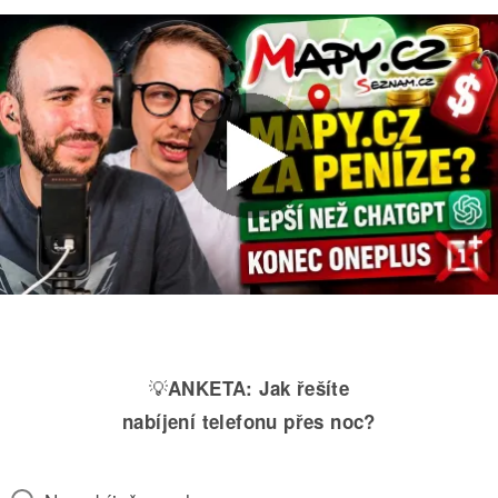
💡
ANKETA:
Jak řešíte
nabíjení telefonu přes noc?