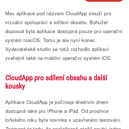
Mac aplikace pod názvem CloudApp slouží pro
vizuální spolupráci a sdílení obsahu. Bohužel
doposud byla aplikace dostupná pouze pro operační
systém macOS. Tomu je ale nyní konec.
Vydavatelské studio se totiž rozhodlo aplikaci
zveřejnit také na mobilní operační systém iOS.
CloudApp pro sdílení obsahu a další
kousky
Aplikace CloudApp je počínaje dnešním dnem
dostupná také pro iPhone a iPad. Od prosince
loňského roku byla novinka v uzavřeném testování.
Znamená to tedy, že společnosti stačil pouhý jeden