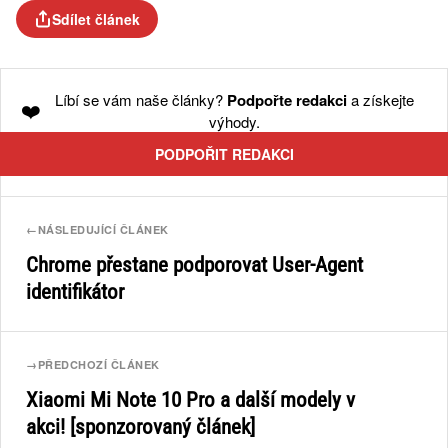
Sdílet článek
Líbí se vám naše články?
Podpořte redakci
a získejte
❤️
výhody.
PODPOŘIT REDAKCI
←
NÁSLEDUJÍCÍ ČLÁNEK
Chrome přestane podporovat User-Agent
identifikátor
→
PŘEDCHOZÍ ČLÁNEK
Xiaomi Mi Note 10 Pro a další modely v
akci! [sponzorovaný článek]