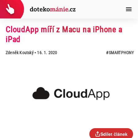
CloudApp míří z Macu na iPhone a
iPad
Zdeněk Koutský
• 16. 1. 2020
#SMARTPHONY
Sdílet článek