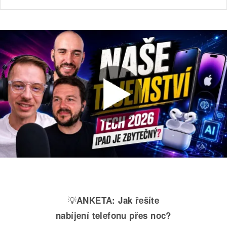
💡
ANKETA:
Jak řešíte
nabíjení telefonu přes noc?