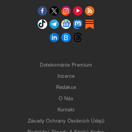
Dotekománie Premium
Inzerce
Redakce
O Nás
Kontakt
Zásady Ochrany Osobních Údajů
Redakční Zásady A Etický Kodex