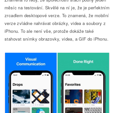
měsíc na testování. Skvělé na ní je, že je perfektním
zrcadlem desktopové verze. To znamená, že mobilní
verze zvládne nahrávat obrázky, videa a soubory z
iPhonu. To ale není vše, protože dokáže také
stahovat snímky obrazovky, videa, a GIF do iPhonu.