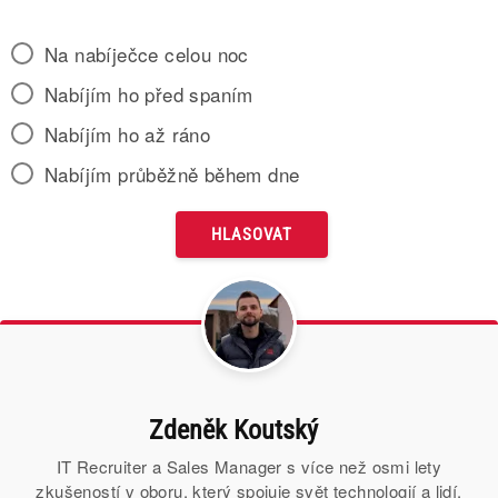
Na nabíječce celou noc
Nabíjím ho před spaním
Nabíjím ho až ráno
Nabíjím průběžně během dne
Zdeněk Koutský
IT Recruiter a Sales Manager s více než osmi lety
zkušeností v oboru, který spojuje svět technologií a lidí.