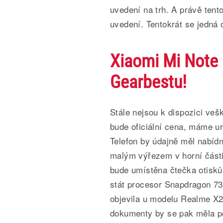
uvedení na trh. A právě tent
uvedení. Tentokrát se jedná 
Xiaomi Mi Note 
Gearbestu!
Stále nejsou k dispozici veš
bude oficiální cena, máme ur
Telefon by údajně měl nabí
malým výřezem v horní části
bude umístěna čtečka otisků
stát procesor Snapdragon 73
objevila u modelu Realme X2
dokumenty by se pak měla po