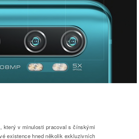
 který v minulosti pracoval s čínskými
vé existence hned několik exkluzivních