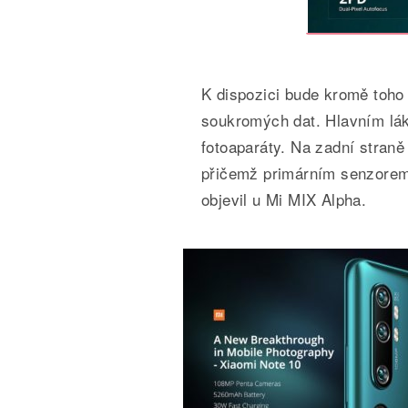
K dispozici bude kromě toho 
soukromých dat. Hlavním lá
fotoaparáty. Na zadní straně 
přičemž primárním senzorem
objevil u Mi MIX Alpha.