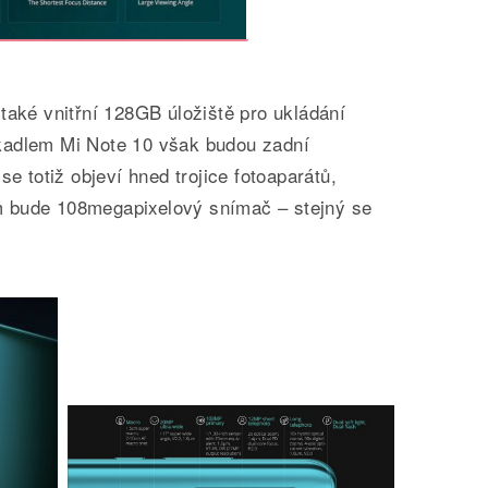
také vnitřní 128GB úložiště pro ukládání
kadlem Mi Note 10 však budou zadní
se totiž objeví hned trojice fotoaparátů,
 bude 108megapixelový snímač – stejný se