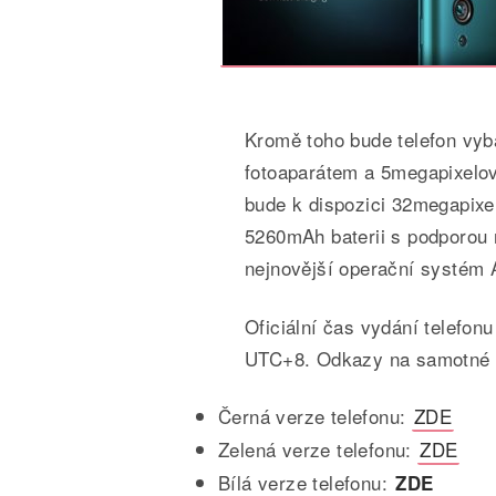
Kromě toho bude telefon vy
fotoaparátem a 5megapixelov
bude k dispozici 32megapixel
5260mAh baterii s podporou 
nejnovější operační systém 
Oficiální čas vydání telefon
UTC+8. Odkazy na samotné pr
Černá verze telefonu:
ZDE
Zelená verze telefonu:
ZDE
Bílá verze telefonu:
ZDE