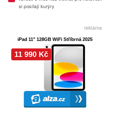
si posílají kurýry
reklama