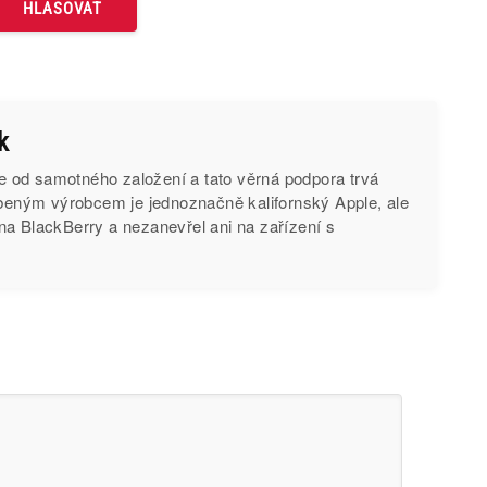
k
od samotného založení a tato věrná podpora trvá
íbeným výrobcem je jednoznačně kalifornský Apple, ale
na BlackBerry a nezanevřel ani na zařízení s