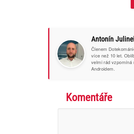
Antonín Juline
Členem Dotekománie 
více než 10 let. Obl
velmi rád vzpomíná 
Androidem.
Komentáře