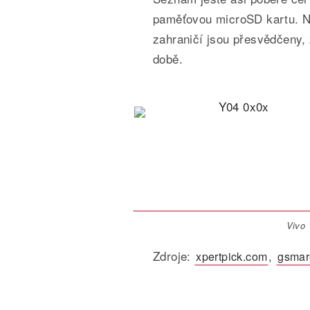
paměťovou microSD kartu. N
zahraničí jsou přesvědčeny, 
době.
Vivo 
Zdroje:
,
xpertpick.com
gsmar