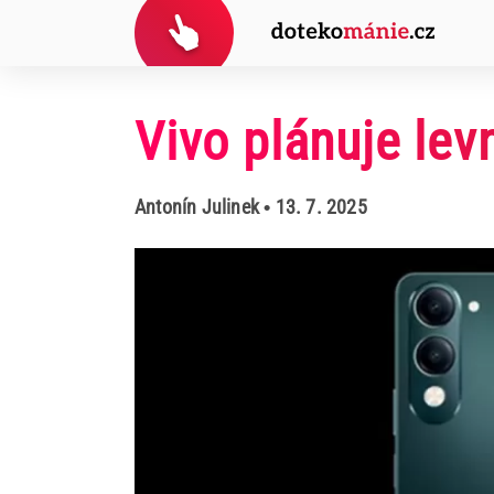
Vivo plánuje le
Antonín Julinek
• 13. 7. 2025