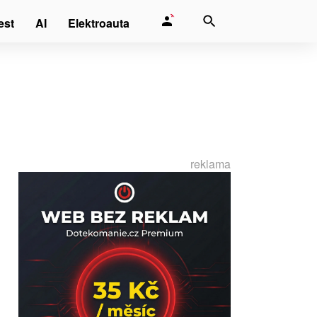
est
AI
Elektroauta
reklama