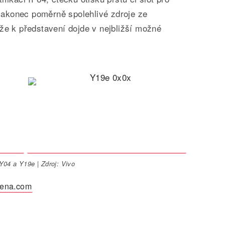
akonec poměrně spolehlivé zdroje ze
že k představení dojde v nejbližší možné
Y04 a Y19e | Zdroj: Vivo
ena.com