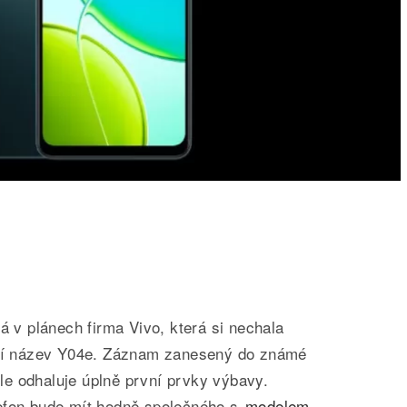
á v plánech firma Vivo, která si nechala
oucí název Y04e. Záznam zanesený do známé
e odhaluje úplně první prvky výbavy.
efon bude mít hodně společného s
modelem