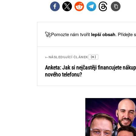
🚀
Pomozte nám tvořit
lepší obsah
. Přidejte
←
NÁSLEDUJÍCÍ ČLÁNEK
[K]
Anketa: Jak si nejčastěji financujete nákup
nového telefonu?