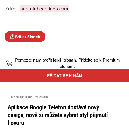
Zdroj:
androidheadlines.com
Sdílet článek
Pomozte nám tvořit
lepší obsah
. Přidejte se k Premium
🚀
členům.
PŘIDAT SE K NÁM
←
NÁSLEDUJÍCÍ ČLÁNEK
Aplikace Google Telefon dostává nový
design, nově si můžete vybrat styl přijmutí
hovoru