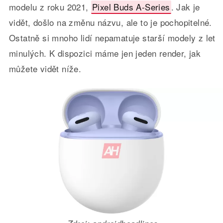
modelu z roku 2021,
Pixel Buds A-Series
. Jak je
vidět, došlo na změnu názvu, ale to je pochopitelné.
Ostatně si mnoho lidí nepamatuje starší modely z let
minulých. K dispozici máme jen jeden render, jak
můžete vidět níže.