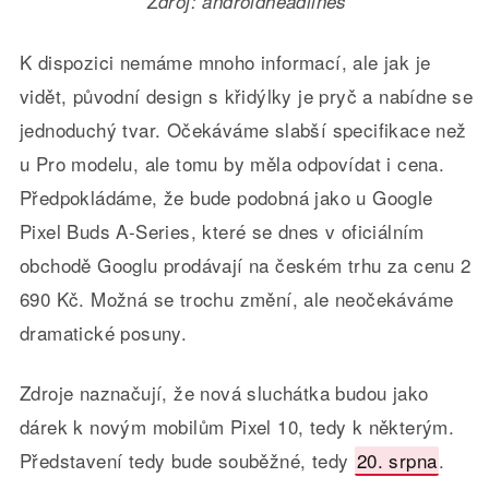
Zdroj: androidheadlines
K dispozici nemáme mnoho informací, ale jak je
vidět, původní design s křidýlky je pryč a nabídne se
jednoduchý tvar. Očekáváme slabší specifikace než
u Pro modelu, ale tomu by měla odpovídat i cena.
Předpokládáme, že bude podobná jako u Google
Pixel Buds A-Series, které se dnes v oficiálním
obchodě Googlu prodávají na českém trhu za cenu 2
690 Kč. Možná se trochu změní, ale neočekáváme
dramatické posuny.
Zdroje naznačují, že nová sluchátka budou jako
dárek k novým mobilům Pixel 10, tedy k některým.
Představení tedy bude souběžné, tedy
20. srpna
.