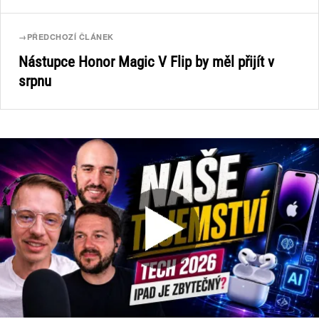
→
PŘEDCHOZÍ ČLÁNEK
Nástupce Honor Magic V Flip by měl přijít v
srpnu