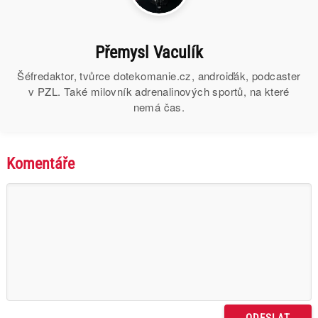
Přemysl Vaculík
Šéfredaktor, tvůrce dotekomanie.cz, androiďák, podcaster
v PZL. Také milovník adrenalinových sportů, na které
nemá čas.
Komentáře