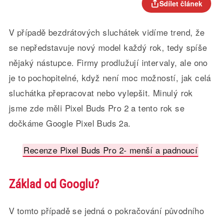
Sdílet článek
V případě bezdrátových sluchátek vidíme trend, že
se nepředstavuje nový model každý rok, tedy spíše
nějaký nástupce. Firmy prodlužují intervaly, ale ono
je to pochopitelné, když není moc možností, jak celá
sluchátka přepracovat nebo vylepšit. Minulý rok
jsme zde měli Pixel Buds Pro 2 a tento rok se
dočkáme Google Pixel Buds 2a.
Recenze Pixel Buds Pro 2- menší a padnoucí
Základ od Googlu?
V tomto případě se jedná o pokračování původního