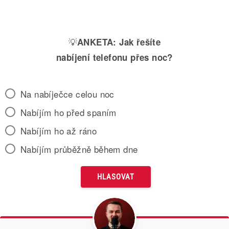
💡
ANKETA:
Jak řešíte
nabíjení telefonu přes noc?
Na nabíječce celou noc
Nabíjím ho před spaním
Nabíjím ho až ráno
Nabíjím průběžně během dne