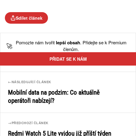
Sdílet článek
Pomozte nám tvořit
lepší obsah
. Přidejte se k Premium
🚀
členům.
PŘIDAT SE K NÁM
←
NÁSLEDUJÍCÍ ČLÁNEK
Mobilní data na podzim: Co aktuálně
operátoři nabízejí?
→
PŘEDCHOZÍ ČLÁNEK
Redmi Watch 5 Lite vyjdou již příští týden