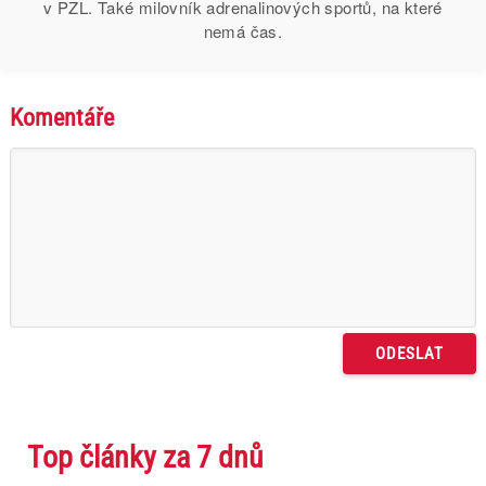
v PZL. Také milovník adrenalinových sportů, na které
nemá čas.
Komentáře
Top články za 7 dnů