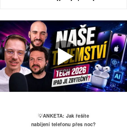
💡
ANKETA:
Jak řešíte
nabíjení telefonu přes noc?