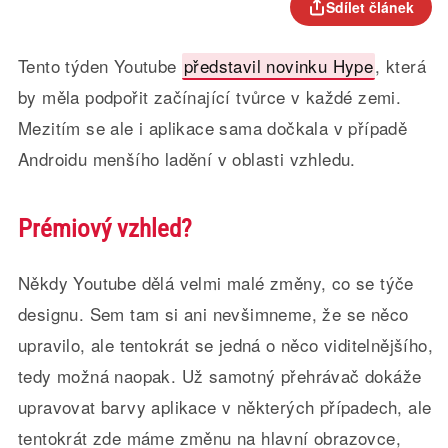
Sdílet článek
Tento týden Youtube
představil novinku Hype
, která
by měla podpořit začínající tvůrce v každé zemi.
Mezitím se ale i aplikace sama dočkala v případě
Androidu menšího ladění v oblasti vzhledu.
Prémiový vzhled?
Někdy Youtube dělá velmi malé změny, co se týče
designu. Sem tam si ani nevšimneme, že se něco
upravilo, ale tentokrát se jedná o něco viditelnějšího,
tedy možná naopak. Už samotný přehrávač dokáže
upravovat barvy aplikace v některých případech, ale
tentokrát zde máme změnu na hlavní obrazovce,