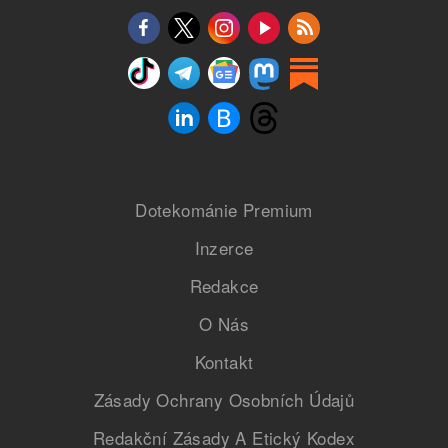
Dotekománie Premium
Inzerce
Redakce
O Nás
Kontakt
Zásady Ochrany Osobních Údajů
Redakční Zásady A Etický Kodex