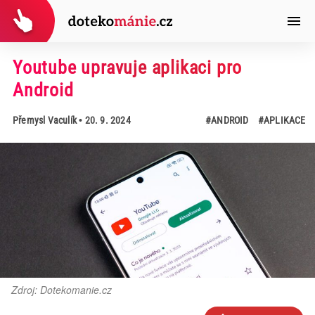
Youtube upravuje aplikaci pro
Android
Přemysl Vaculík
• 20. 9. 2024
#ANDROID
#APLIKACE
Zdroj: Dotekomanie.cz