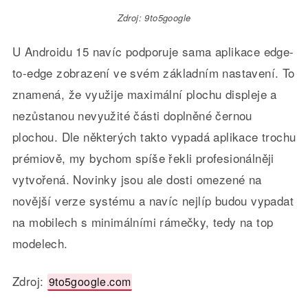
Zdroj: 9to5google
U Androidu 15 navíc podporuje sama aplikace edge-
to-edge zobrazení ve svém základním nastavení. To
znamená, že využije maximální plochu displeje a
nezůstanou nevyužité části doplněné černou
plochou. Dle některých takto vypadá aplikace trochu
prémiově, my bychom spíše řekli profesionálněji
vytvořená. Novinky jsou ale dosti omezené na
novější verze systému a navíc nejlíp budou vypadat
na mobilech s minimálními rámečky, tedy na top
modelech.
Zdroj:
9to5google.com