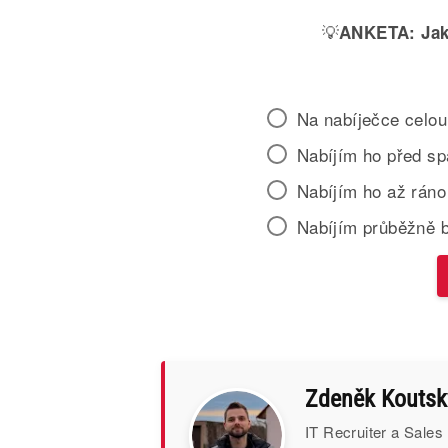
💡
ANKETA:
Jak
Na nabíječce celou
Nabíjím ho před s
Nabíjím ho až ráno
Nabíjím průběžně 
Zdeněk Koutsk
IT Recruiter a Sales