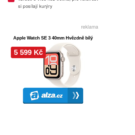
si posílají kurýry
reklama