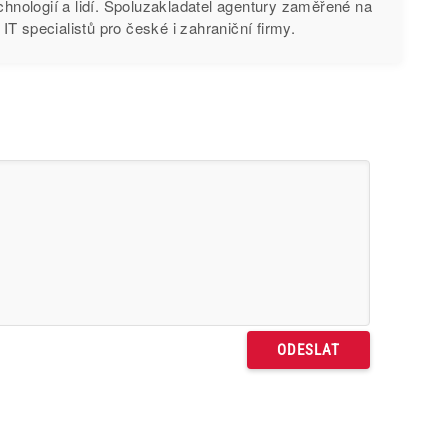
echnologií a lidí. Spoluzakladatel agentury zaměřené na
T specialistů pro české i zahraniční firmy.