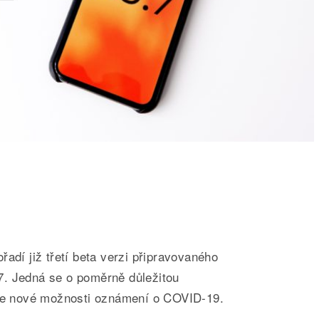
řadí již třetí beta verzi připravovaného
. Jedná se o poměrně důležitou
uje nové možnosti oznámení o COVID-19.