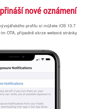
 přináší nové oznámení
vývojářského profilu si můžete iOS 13.7
tvím OTA, případně skrze webové stránky