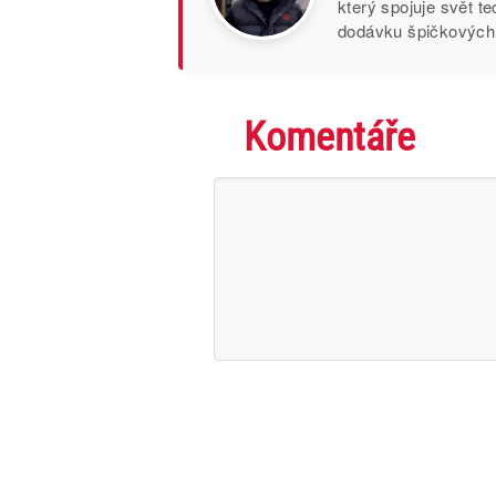
který spojuje svět t
dodávku špičkových I
Komentáře