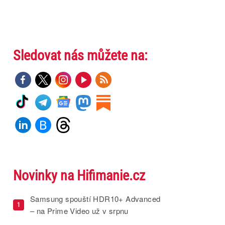
Sledovat nás můžete na:
Novinky na Hifimanie.cz
Samsung spouští HDR10+ Advanced
1
– na Prime Video už v srpnu