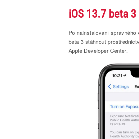
iOS 13.7 beta 3
Po nainstalování správného 
beta 3 stáhnout prostřednic
Apple Developer Center.