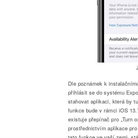
Dle poznámek k instalačním
přihlásit se do systému Exp
stahovat aplikaci, která by 
funkce bude v rámci iOS 13
existuje přepínač pro „Turn o
prostřednictvím aplikace pro
tato funkce ve vaší zemi, st