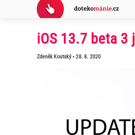
iOS 13.7 beta 3 
Zdeněk Koutský
• 28. 8. 2020