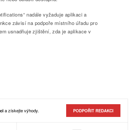
tifications“ nadále vyžaduje aplikaci a
unkce závisí na podpoře místního úřadu pro
em usnadňuje zjištění, zda je aplikace v
ci
a získejte výhody.
PODPOŘIT REDAKCI