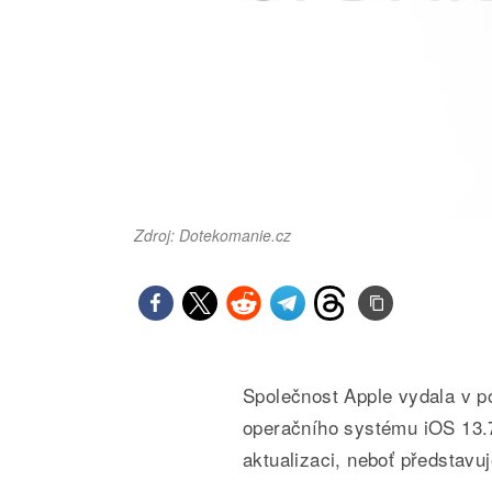
Zdroj: Dotekomanie.cz
Společnost Apple vydala v po
operačního systému iOS 13.7
aktualizaci, neboť představ