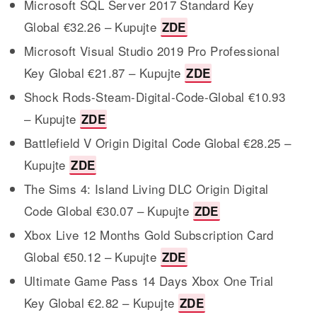
Microsoft SQL Server 2017 Standard Key
Global €32.26 – Kupujte
ZDE
Microsoft Visual Studio 2019 Pro Professional
Key Global €21.87 – Kupujte
ZDE
Shock Rods-Steam-Digital-Code-Global €10.93
– Kupujte
ZDE
Battlefield V Origin Digital Code Global €28.25 –
Kupujte
ZDE
The Sims 4: Island Living DLC Origin Digital
Code Global €30.07 – Kupujte
ZDE
Xbox Live 12 Months Gold Subscription Card
Global €50.12 – Kupujte
ZDE
Ultimate Game Pass 14 Days Xbox One Trial
Key Global €2.82 – Kupujte
ZDE