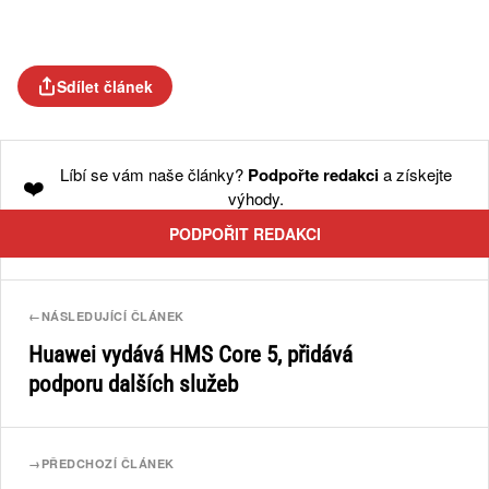
Sdílet článek
Líbí se vám naše články?
Podpořte redakci
a získejte
❤️
výhody.
PODPOŘIT REDAKCI
←
NÁSLEDUJÍCÍ ČLÁNEK
Huawei vydává HMS Core 5, přidává
podporu dalších služeb
→
PŘEDCHOZÍ ČLÁNEK