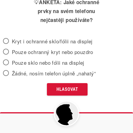
💡
ANKETA:
Jaké ochranné
prvky na svém telefonu
nejčastěji používáte?
Kryt i ochranné sklo/fólii na displej
Pouze ochranný kryt nebo pouzdro
Pouze sklo nebo fólii na displej
Žádné, nosím telefon úplně „nahatý“