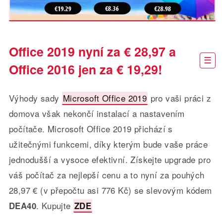
Office 2019 nyní za € 28,97 a
Office 2016 jen za € 19,29!
Výhody sady
Microsoft Office 2019
pro vaši práci z
domova však nekončí instalací a nastavením
počítače. Microsoft Office 2019 přichází s
užitečnými funkcemi, díky kterým bude vaše práce
jednodušší a vysoce efektivní. Získejte upgrade pro
váš počítač za nejlepší cenu a to nyní za pouhých
28,97 € (v přepočtu asi 776 Kč) se slevovým kódem
. Kupujte
DEA40
ZDE