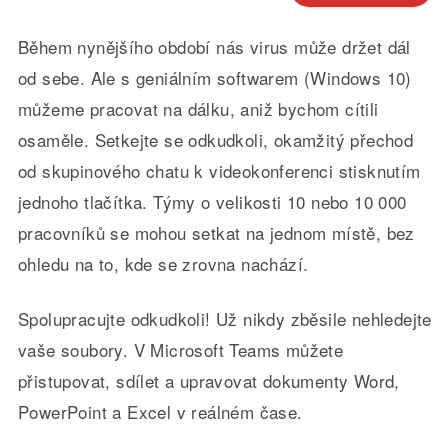
Během nynějšího období nás virus může držet dál
od sebe. Ale s geniálním softwarem (Windows 10)
můžeme pracovat na dálku, aniž bychom cítili
osaměle. Setkejte se odkudkoli, okamžitý přechod
od skupinového chatu k videokonferenci stisknutím
jednoho tlačítka. Týmy o velikosti 10 nebo 10 000
pracovníků se mohou setkat na jednom místě, bez
ohledu na to, kde se zrovna nachází.
Spolupracujte odkudkoli! Už nikdy zběsile nehledejte
vaše soubory. V Microsoft Teams můžete
přistupovat, sdílet a upravovat dokumenty Word,
PowerPoint a Excel v reálném čase.