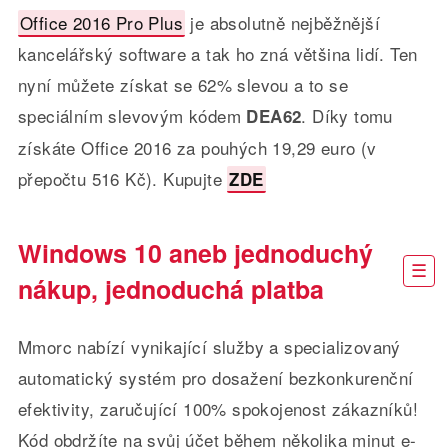
Office 2016 Pro Plus
je absolutně nejběžnější
kancelářský software a tak ho zná většina lidí. Ten
nyní můžete získat se 62% slevou a to se
speciálním slevovým kódem
. Díky tomu
DEA62
získáte Office 2016 za pouhých 19,29 euro (v
přepočtu 516 Kč). Kupujte
ZDE
Windows 10 aneb jednoduchý
nákup, jednoduchá platba
Mmorc nabízí vynikající služby a specializovaný
automatický systém pro dosažení bezkonkurenční
efektivity, zaručující 100% spokojenost zákazníků!
Kód obdržíte na svůj účet během několika minut e-