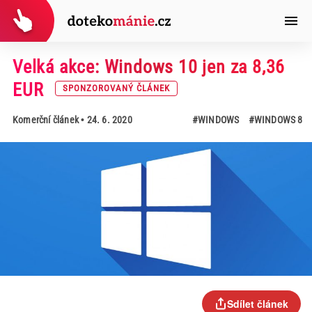
Velká akce: Windows 10 jen za 8,36
EUR
SPONZOROVANÝ ČLÁNEK
Komerční článek
• 24. 6. 2020
#WINDOWS
#WINDOWS 8
Sdílet článek