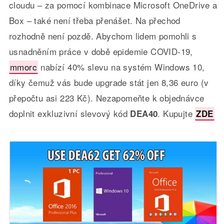
cloudu – za pomocí kombinace Microsoft OneDrive a
Box – také není třeba přenášet. Na přechod
rozhodně není pozdě. Abychom lidem pomohli s
usnadněním práce v době epidemie COVID-19,
mmorc
nabízí 40% slevu na systém Windows 10,
díky čemuž vás bude upgrade stát jen 8,36 euro (v
přepočtu asi 223 Kč). Nezapomeňte k objednávce
doplnit exkluzivní slevový kód
. Kupujte
DEA40
ZDE