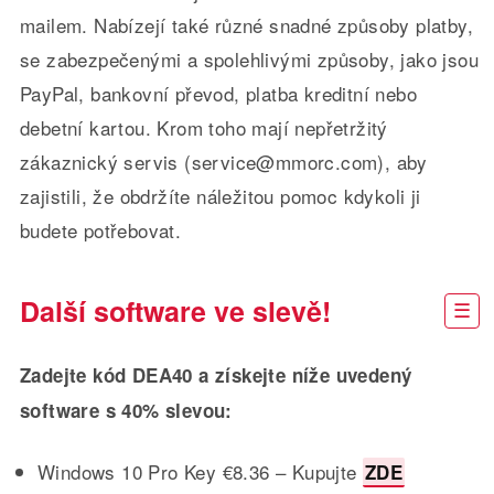
mailem. Nabízejí také různé snadné způsoby platby,
se zabezpečenými a spolehlivými způsoby, jako jsou
PayPal, bankovní převod, platba kreditní nebo
debetní kartou. Krom toho mají nepřetržitý
zákaznický servis (service@mmorc.com), aby
zajistili, že obdržíte náležitou pomoc kdykoli ji
budete potřebovat.
Další software ve slevě!
Zadejte kód DEA40 a získejte níže uvedený
software s 40% slevou:
Windows 10 Pro Key €8.36 – Kupujte
ZDE