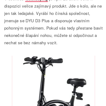
dispozici velice zajímavý produkt. Jde o kolo, ale ne
jen tak ledajaké. Vyrábí ho čínská společnost,
jmenuje se DYU D3 Plus a disponuje vlastním
pohonným systémem. Pokud vás tedy přestane bavit
nekonečné šlapání nohou, můžete si odpočinout a
nechat se bez námahy vozit.