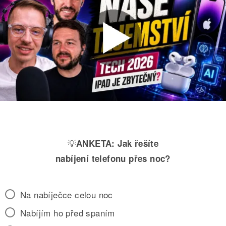
💡
ANKETA:
Jak řešíte
nabíjení telefonu přes noc?
Na nabíječce celou noc
Nabíjím ho před spaním