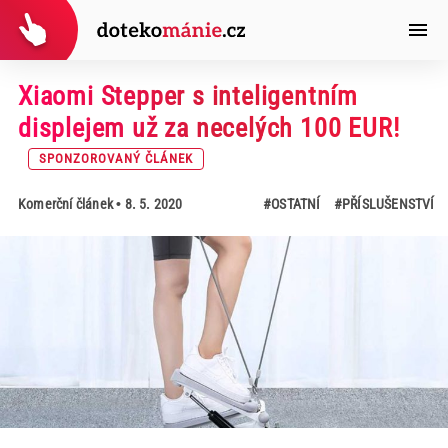
Xiaomi Stepper s inteligentním
displejem už za necelých 100 EUR!
SPONZOROVANÝ ČLÁNEK
Komerční článek
• 8. 5. 2020
#OSTATNÍ
#PŘÍSLUŠENSTVÍ