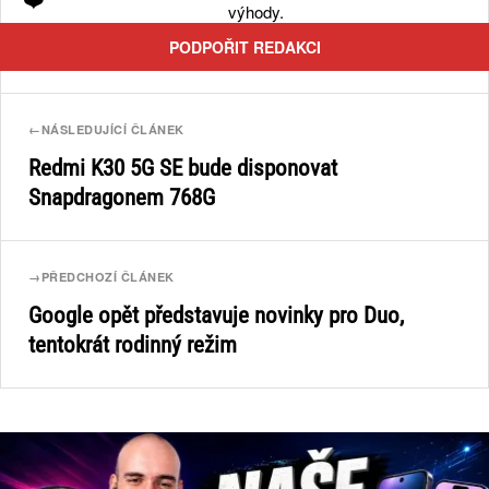
výhody.
PODPOŘIT REDAKCI
←
NÁSLEDUJÍCÍ ČLÁNEK
Redmi K30 5G SE bude disponovat
Snapdragonem 768G
→
PŘEDCHOZÍ ČLÁNEK
Google opět představuje novinky pro Duo,
tentokrát rodinný režim