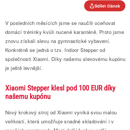
Sdílet článek
V posledních měsících jsme se naučili oceňovat
domácí tréninky kvůli nucené karanténě. Proto jsme
znovu získali slevu na gymnastické vybavení.
Konkrétně se jedná o tzv. Indoor Stepper od
společnosti Xiaomi. Díky našemu slevovému kupónu
je ještě levnější.
Xiaomi Stepper klesl pod 100 EUR díky
našemu kupónu
Nový krokový stroj od Xiaomi vyniká svou malou
velikostí, která umožňuje snadné skladování i v