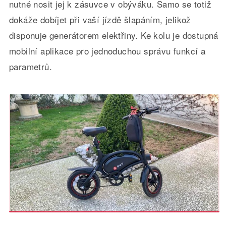
nutné nosit jej k zásuvce v obýváku. Samo se totiž
dokáže dobíjet při vaší jízdě šlapáním, jelikož
disponuje generátorem elektřiny. Ke kolu je dostupná
mobilní aplikace pro jednoduchou správu funkcí a
parametrů.