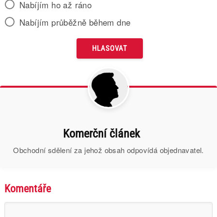
Nabíjím ho až ráno
Nabíjím průběžně během dne
Komerční článek
Obchodní sdělení za jehož obsah odpovídá objednavatel.
Komentáře