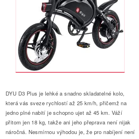
DYU D3 Plus je lehké a snadno skladatelné kolo,
která vás sveze rychlostí až 25 km/h, přičemž na
jedno plné nabití je schopno ujet až 45 km. Váží
přitom jen 18 kg, takže ani jeho přeprava není nijak
náročná. Nesmírnou výhodou je, že pro nabíjení není