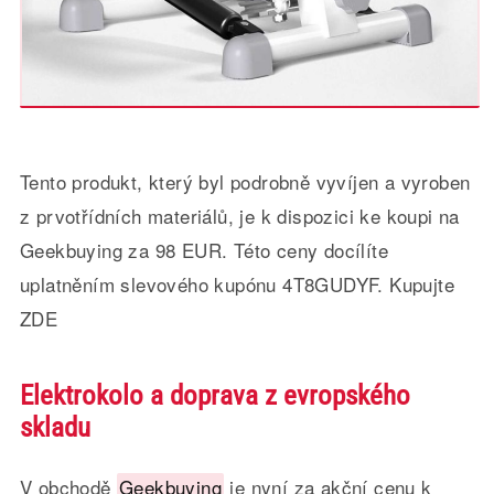
Tento produkt, který byl podrobně vyvíjen a vyroben
z prvotřídních materiálů, je k dispozici ke koupi na
Geekbuying za 98 EUR. Této ceny docílíte
uplatněním slevového kupónu 4T8GUDYF. Kupujte
ZDE
Elektrokolo a doprava z evropského
skladu
V obchodě
Geekbuying
je nyní za akční cenu k