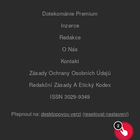
Dotekománie Premium
Inzerce
Redakce
O Nás
Kontakt
Zásady Ochrany Osobních Údajů
Redakční Zásady A Etický Kodex
ISSN 3029-9349
Přepnout na:
desktopovou verzi
(resetovat nastavení)
2