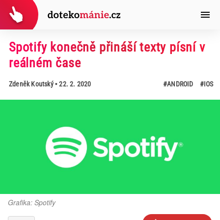
Spotify konečně přináší texty písní v
reálném čase
Zdeněk Koutský
• 22. 2. 2020
#ANDROID
#IOS
Grafika: Spotify