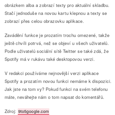
obrázkem alba a zobrazí texty pro aktuální skladbu.
Stačí jednoduše na novou kartu klepnou a texty se
zobrazí přes celou obrazovku aplikace.
Zavádění funkce je prozatím trochu omezené, takže
ještě chvíli potrvá, než se objeví u všech uživatelů.
Podle uživatelů sociální sítě Twitter se také zdá, že
Spotify má v rukávu také desktopovou verzi.
V redakci používáme nejnovější verzi aplikace
Spotify a prozatím novou funkci nemáme k dispozici.
Jak jste na tom vy? Pokud funkci na svém telefonu
máte, neváhejte nám o tom napsat do komentářů.
Zdroj:
9to5google.com