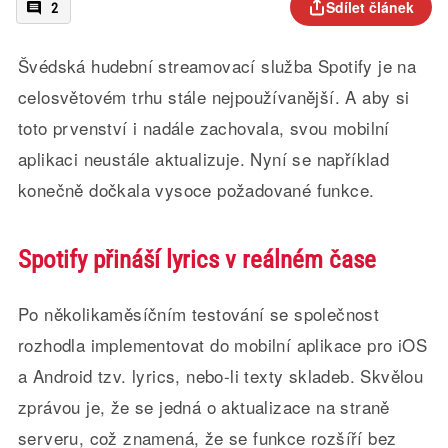
Sdílet článek
2
Švédská hudební streamovací služba Spotify je na
celosvětovém trhu stále nejpoužívanější. A aby si
toto prvenství i nadále zachovala, svou mobilní
aplikaci neustále aktualizuje. Nyní se například
konečně dočkala vysoce požadované funkce.
Spotify přináší lyrics v reálném čase
Po několikaměsíčním testování se společnost
rozhodla implementovat do mobilní aplikace pro iOS
a Android tzv. lyrics, nebo-li texty skladeb. Skvělou
zprávou je, že se jedná o aktualizace na straně
serveru, což znamená, že se funkce rozšíří bez