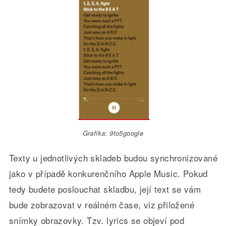
Grafika: 9to5google
Texty u jednotlivých skladeb budou synchronizované
jako v případě konkurenčního Apple Music. Pokud
tedy budete poslouchat skladbu, její text se vám
bude zobrazovat v reálném čase, viz přiložené
snímky obrazovky. Tzv. lyrics se objeví pod