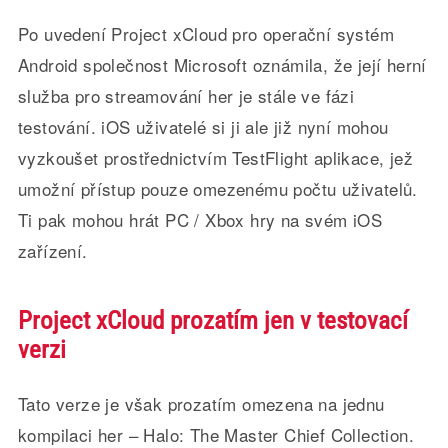
Po uvedení Project xCloud pro operační systém
Android společnost Microsoft oznámila, že její herní
služba pro streamování her je stále ve fázi
testování. iOS uživatelé si ji ale již nyní mohou
vyzkoušet prostřednictvím TestFlight aplikace, jež
umožní přístup pouze omezenému počtu uživatelů.
Ti pak mohou hrát PC / Xbox hry na svém iOS
zařízení.
Project xCloud prozatím jen v testovací
verzi
Tato verze je však prozatím omezena na jednu
kompilaci her – Halo: The Master Chief Collection.