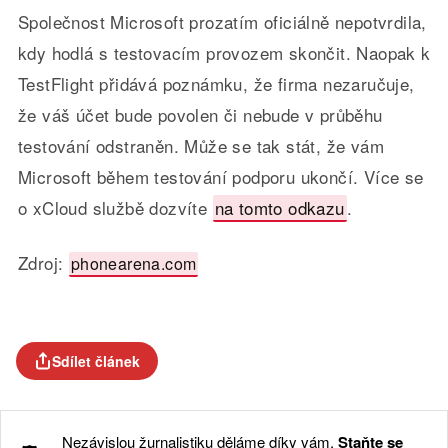
Společnost Microsoft prozatím oficiálně nepotvrdila,
kdy hodlá s testovacím provozem skončit. Naopak k
TestFlight přidává poznámku, že firma nezaručuje,
že váš účet bude povolen či nebude v průběhu
testování odstraněn. Může se tak stát, že vám
Microsoft během testování podporu ukončí.
Více se
o xCloud službě dozvíte
na tomto odkazu
.
Zdroj:
phonearena.com
Sdílet článek
Nezávislou žurnalistiku děláme díky vám.
Staňte se