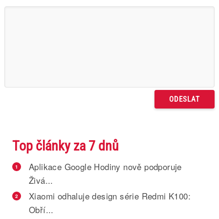
Top články za 7 dnů
Aplikace Google Hodiny nově podporuje
1
Živá...
Xiaomi odhaluje design série Redmi K100:
2
Obří...