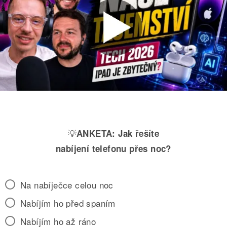
💡
ANKETA:
Jak řešíte
nabíjení telefonu přes noc?
Na nabíječce celou noc
Nabíjím ho před spaním
Nabíjím ho až ráno