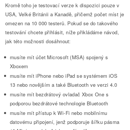
Kromě toho je testovací verze k dispozici pouze v
USA, Velké Británii a Kanadě, přičemž počet míst je
omezen na 10 000 testerů. Pokud se do takového
testování chcete přihlásit, níže přikládáme návod,
jak této možnosti dosáhnout:
musíte mít účet Microsoft (MSA) spojený s
Xboxem
musíte mít iPhone nebo iPad se systémem iOS
13 nebo novějším a také Bluetooth ve verzi 4.0
musíte mít bezdrátový ovladač Xbox One s
podporou bezdrátové technologie Bluetooth
musíte mít přístup k Wi-Fi nebo mobilnímu
datovému připojení, jenž podporuje šířku pásma