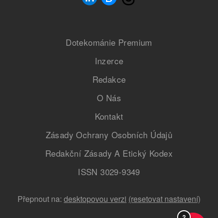
Dotekománie Premium
Inzerce
Redakce
O Nás
Kontakt
Zásady Ochrany Osobních Údajů
Redakční Zásady A Etický Kodex
ISSN 3029-9349
Přepnout na:
desktopovou verzi
(resetovat nastavení)
2