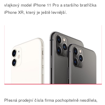
vlajkový model iPhone 11 Pro a staršího bratříčka
iPhone XR, který je ještě levnější.
Přesná prodejní čísla firma pochopitelně nesdílela,