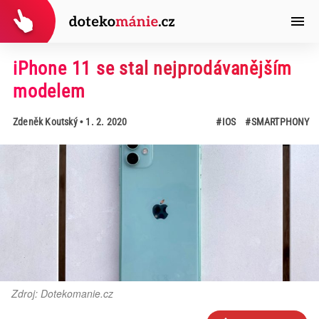
iPhone 11 se stal nejprodávanějším
modelem
Zdeněk Koutský
• 1. 2. 2020
#IOS
#SMARTPHONY
Zdroj: Dotekomanie.cz