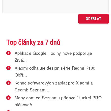
Top články za 7 dnů
Aplikace Google Hodiny nově podporuje
1
Živá...
Xiaomi odhaluje design série Redmi K100:
2
Obří...
Konec softwarových záplat pro Xiaomi a
3
Redmi: Seznam...
Mapy.com od Seznamu přidávají funkci PRO
4
plánovač