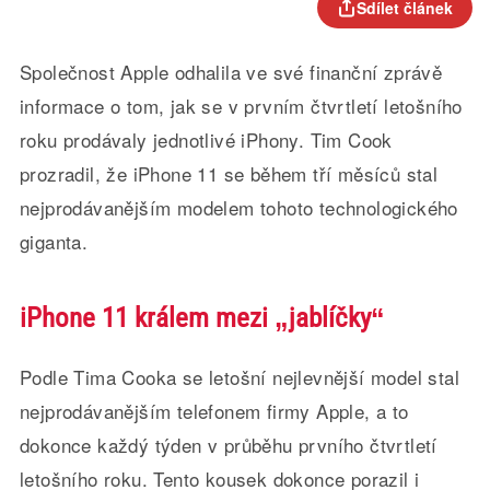
Sdílet článek
Společnost Apple odhalila ve své finanční zprávě
informace o tom, jak se v prvním čtvrtletí letošního
roku prodávaly jednotlivé iPhony. Tim Cook
prozradil, že iPhone 11 se během tří měsíců stal
nejprodávanějším modelem tohoto technologického
giganta.
iPhone 11 králem mezi „jablíčky“
Podle Tima Cooka se letošní nejlevnější model stal
nejprodávanějším telefonem firmy Apple, a to
dokonce každý týden v průběhu prvního čtvrtletí
letošního roku. Tento kousek dokonce porazil i