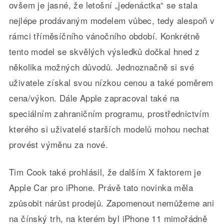
ovšem je jasné, že letošní „jedenáctka“ se stala
nejlépe prodávaným modelem vůbec, tedy alespoň v
rámci tříměsíčního vánočního období. Konkrétně
tento model se skvělých výsledků dočkal hned z
několika možných důvodů. Jednoznačně si své
uživatele získal svou nízkou cenou a také poměrem
cena/výkon. Dále Apple zapracoval také na
speciálním zahraničním programu, prostřednictvím
kterého si uživatelé starších modelů mohou nechat
provést výměnu za nové.
Tim Cook také prohlásil, že dalším X faktorem je
Apple Car pro iPhone. Právě tato novinka měla
způsobit nárůst prodejů. Zapomenout nemůžeme ani
na čínský trh, na kterém byl iPhone 11 mimořádně