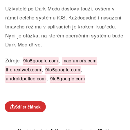
Uživatelé po Dark Modu doslova touží, ovšem v
rámci celého systému iOS. Každopádně i nasazení
tmavého režimu v aplikacích je krokem kupředu.
Nyní je otázka, na kterém operačním systému bude
Dark Mod dříve.
Zdroje:
,
,
9to5google.com
macrumors.com
,
,
thenextweb.com
9to5google.com
,
androidpolice.com
9to5google.com
Sdílet článek