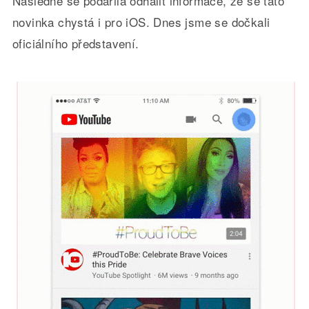
Následně se podařila odhalit informace, že se tato
novinka chystá i pro iOS. Dnes jsme se dočkali
oficiálního představení.