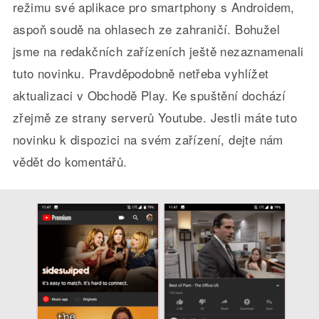
režimu své aplikace pro smartphony s Androidem,
aspoň soudě na ohlasech ze zahraničí. Bohužel
jsme na redakčních zařízeních ještě nezaznamenali
tuto novinku. Pravděpodobně netřeba vyhlížet
aktualizaci v Obchodě Play. Ke spuštění dochází
zřejmě ze strany serverů Youtube. Jestli máte tuto
novinku k dispozici na svém zařízení, dejte nám
vědět do komentářů.