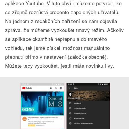
aplikace Youtube. V tuto chvíli můžeme potvrdit, že
se zřejmě rozrůstá procento zapojených uživatelů.
Na jednom z redakčních zařízení se nám objevila
zpráva, že můžeme vyzkoušet tmavý režim. Ačkoliv
se aplikace okamžitě nepřepnula do tmavého
vzhledu, tak jsme získali možnost manuálního
přepnutí přímo v nastavení (záložka obecné).
Můžete tedy vyzkoušet, jestli máte novinku i vy.