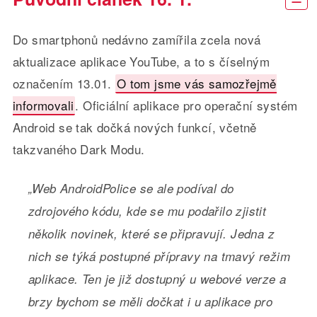
Do smartphonů nedávno zamířila zcela nová
aktualizace aplikace YouTube, a to s číselným
označením 13.01.
O tom jsme vás samozřejmě
informovali
. Oficiální aplikace pro operační systém
Android se tak dočká nových funkcí, včetně
takzvaného Dark Modu.
„Web AndroidPolice se ale podíval do
zdrojového kódu, kde se mu podařilo zjistit
několik novinek, které se připravují. Jedna z
nich se týká postupné přípravy na tmavý režim
aplikace. Ten je již dostupný u webové verze a
brzy bychom se měli dočkat i u aplikace pro