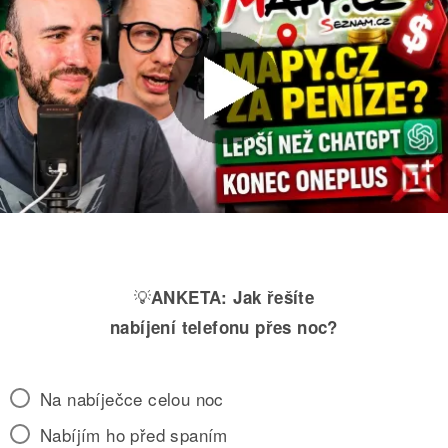
💡
ANKETA:
Jak řešíte
nabíjení telefonu přes noc?
Na nabíječce celou noc
Nabíjím ho před spaním