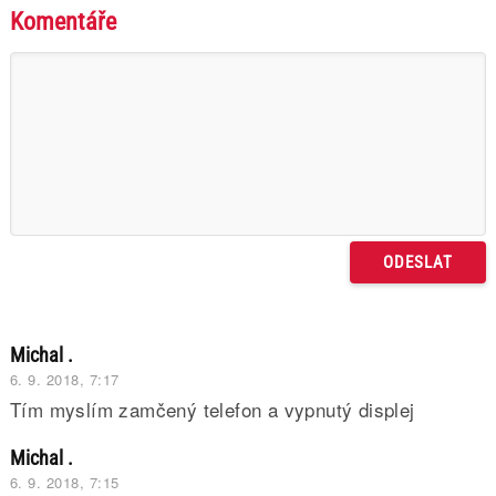
Komentáře
Michal .
6. 9. 2018, 7:17
Tím myslím zamčený telefon a vypnutý displej
Michal .
6. 9. 2018, 7:15