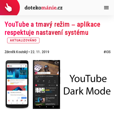
YouTube a tmavý režim – aplikace
respektuje nastavení systému
AKTUALIZOVÁNO
Zdeněk Koutský
• 22. 11. 2019
#IOS