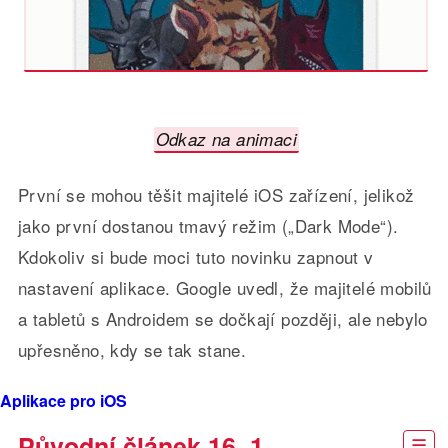
Odkaz na animaci
První se mohou těšit majitelé iOS zařízení, jelikož
jako první dostanou tmavý režim („Dark Mode“).
Kdokoliv si bude moci tuto novinku zapnout v
nastavení aplikace. Google uvedl, že majitelé mobilů
a tabletů s Androidem se dočkají později, ale nebylo
upřesněno, kdy se tak stane.
Aplikace pro iOS
Původní článek 16. 1.