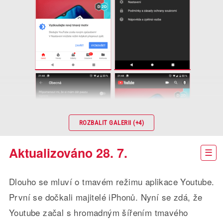
ROZBALIT GALERII (+4)
Aktualizováno 28. 7.
Dlouho se mluví o tmavém režimu aplikace Youtube.
První se dočkali majitelé iPhonů. Nyní se zdá, že
Youtube začal s hromadným šířením tmavého