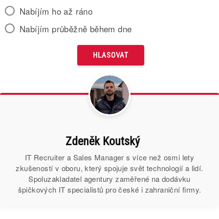
Nabíjím ho až ráno
Nabíjím průběžně během dne
Zdeněk Koutský
IT Recruiter a Sales Manager s více než osmi lety
zkušeností v oboru, který spojuje svět technologií a lidí.
Spoluzakladatel agentury zaměřené na dodávku
špičkových IT specialistů pro české i zahraniční firmy.