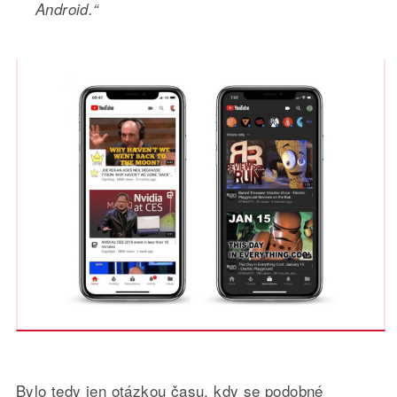
Android.“
Bylo tedy jen otázkou času, kdy se podobné