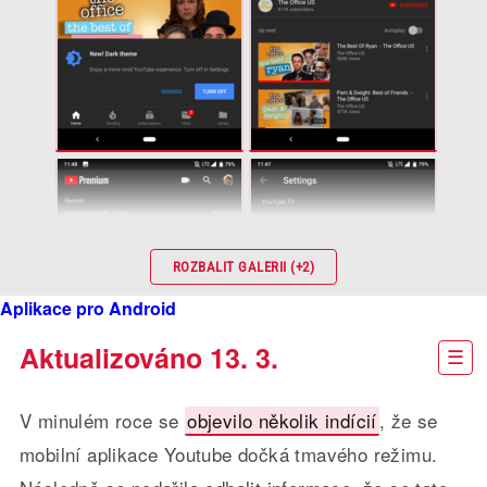
ROZBALIT GALERII (+2)
Aplikace pro Android
Aktualizováno 13. 3.
V minulém roce se
objevilo několik indícií
, že se
mobilní aplikace Youtube dočká tmavého režimu.