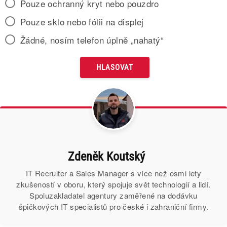
Pouze ochranný kryt nebo pouzdro
Pouze sklo nebo fólii na displej
Žádné, nosím telefon úplně „nahatý“
Zdeněk Koutský
IT Recruiter a Sales Manager s více než osmi lety
zkušeností v oboru, který spojuje svět technologií a lidí.
Spoluzakladatel agentury zaměřené na dodávku
špičkových IT specialistů pro české i zahraniční firmy.