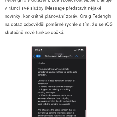
v rámci své služby iMessage představit nějaké
novinky, konkrétně plánování zpráv. Craig Federighi
na dotaz odpověděl poměrně rychle s tím, že se iOS
skutečně nové funkce dočká.