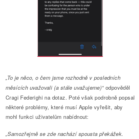
„To je něco, o čem jsme rozhodně v posledních
odpověděl
měsících uvažovali (a stále uvažujeme)“
Cragi Federighi na dotaz. Poté však podrobně popsal
některé problémy, které musí Apple vyřešit, aby
mohl funkci uživatelům nabídnout:
„Samozřejmě se zde nachází spousta překážek.