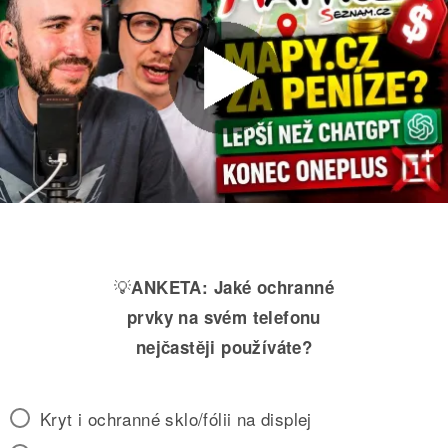
💡
ANKETA:
Jaké ochranné
prvky na svém telefonu
nejčastěji používáte?
Kryt i ochranné sklo/fólii na displej