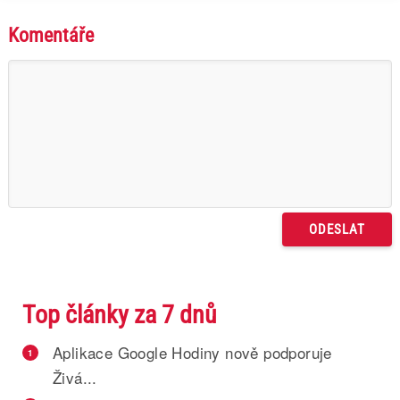
Komentáře
Top články za 7 dnů
Aplikace Google Hodiny nově podporuje
1
Živá...