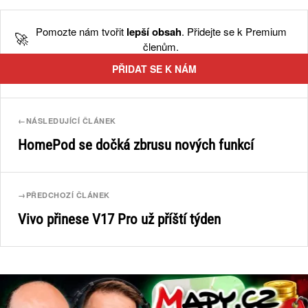
Pomozte nám tvořit
lepší obsah
. Přidejte se k Premium
🚀
členům.
PŘIDAT SE K NÁM
←
NÁSLEDUJÍCÍ ČLÁNEK
HomePod se dočká zbrusu nových funkcí
→
PŘEDCHOZÍ ČLÁNEK
Vivo přinese V17 Pro už příští týden