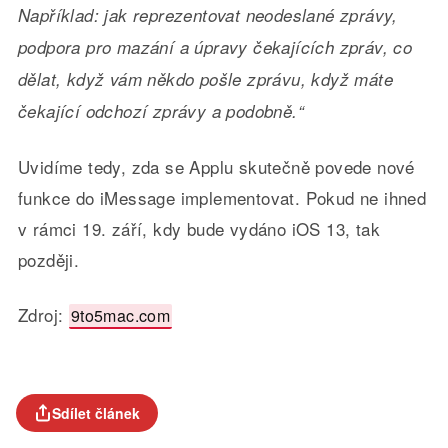
Například: jak reprezentovat neodeslané zprávy,
podpora pro mazání a úpravy čekajících zpráv, co
dělat, když vám někdo pošle zprávu, když máte
čekající odchozí zprávy a podobně.“
Uvidíme tedy, zda se Applu skutečně povede nové
funkce do iMessage implementovat. Pokud ne ihned
v rámci 19. září, kdy bude vydáno iOS 13, tak
později.
Zdroj:
9to5mac.com
Sdílet článek