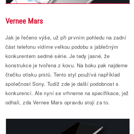
Vernee Mars
Jak je řečeno výše, už při prvním pohledu na zadní
část telefonu vidíme velkou podobu s jablečným
konkurentem sedmé série. Je tedy jasné, že
konstrukce je tvořena z kovu. Na boku pak najdeme
čtečku otisku prstů. Tento styl používá například
společnost Sony. Tudíž zde je další podobnost s
konkurencí. Ale nyní se vrhneme na specifikace, jež
odhalí, zda Vernee Mars opravdu stojí za to.