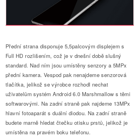
Přední strana disponuje 5,5palcovým displejem s
Full HD rozlišením, což je v dnešní době slušný
standard. Nad ním jsou umístěny senzory a 5MPx
přední kamera. Vespod pak nenajdeme senzorová
tlačítka, jelikož se výrobce rozhodl nechat
uživatelům systém Android 6.0 Marshmallow s těmi
softwarovými. Na zadní straně pak najdeme 13MPx
hlavní fotoaparát s duální diodou. Na zadní straně
budete marně hledat čtečku otisku prstů, jelikož je
umístěna na pravém boku telefonu.