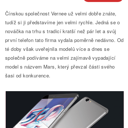
Čínskou společnost Vernee už velmi dobře znáte,
tudíž si ji představíme jen velmi rychle. Jedná se o
nováčka na trhu s tradicí kratší než pár let a svůj
první telefon tato firma vydala poměrně nedávno. Od
té doby však uveřejnila modelů více a dnes se
společně podíváme na velmi zajímavě vypadající
model s názvem Mars, který převzal části svého
šasi od konkurence.