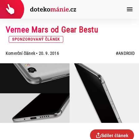
Vernee Mars od Gear Bestu
SPONZOROVANÝ ČLÁNEK
Komerční článek
• 20. 9. 2016
#ANDROID
Sdílet článek