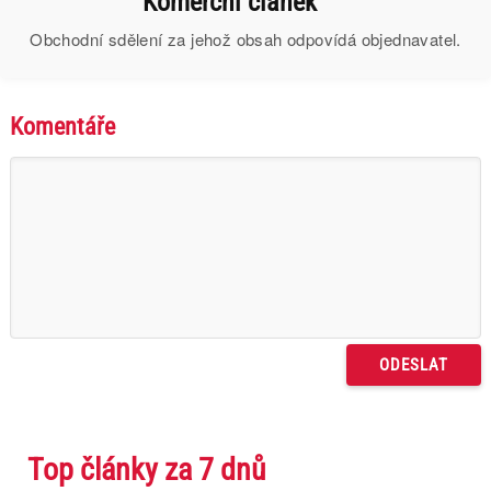
Komerční článek
Obchodní sdělení za jehož obsah odpovídá objednavatel.
Komentáře
Top články za 7 dnů