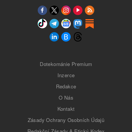
Dotekománie Premium
Inzerce
Redakce
O Nás
Kontakt
Zásady Ochrany Osobních Údajů
Redakční Zásady A Etický Kodex