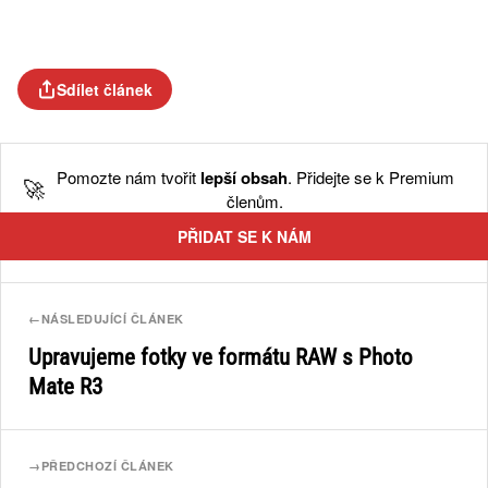
Sdílet článek
Pomozte nám tvořit
lepší obsah
. Přidejte se k Premium
🚀
členům.
PŘIDAT SE K NÁM
←
NÁSLEDUJÍCÍ ČLÁNEK
Upravujeme fotky ve formátu RAW s Photo
Mate R3
→
PŘEDCHOZÍ ČLÁNEK