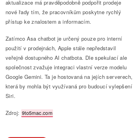
aktualizace má pravděpodobně podpořit prodeje
nové řady tím, že pracovníkům poskytne rychlý
přístup ke znalostem a informacím.
Zatímco Asa chatbot je určený pouze pro interní
použití v prodejnách, Apple stále nepředstavil
veřejně dostupného AI chatbota. Dle spekulací ale
společnost zvažuje integraci vlastní verze modelu
Google Gemini. Ta je hostovaná na jejích serverech,
která by mohla být využívaná pro budoucí vylepšení
Siri.
Zdroj:
9to5mac.com