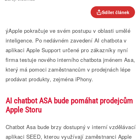
Sdílet článek
ýApple pokračuje ve svém postupu v oblasti umělé
inteligence. Po nedávném zavedení AI chatbota v
aplikaci Apple Support určené pro zákazníky nyní
firma testuje nového interního chatbota jménem Asa,
který má pomoci zaměstnancům v prodejnách lépe
prodávat produkty, zejména iPhony.
AI chatbot ASA bude pomáhat prodejcům
Apple Storu
Chatbot Asa bude brzy dostupný v interní vzdělávací
aplikaci SEED, kterou využívají zaměstnanci Apple