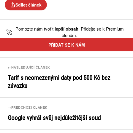
Sdílet článek
Pomozte nám tvořit
lepší obsah
. Přidejte se k Premium
🚀
členům.
PŘIDAT SE K NÁM
←
NÁSLEDUJÍCÍ ČLÁNEK
Tarif s neomezenými daty pod 500 Kč bez
závazku
→
PŘEDCHOZÍ ČLÁNEK
Google vyhrál svůj nejdůležitější soud