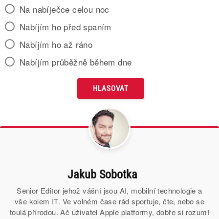
Na nabíječce celou noc
Nabíjím ho před spaním
Nabíjím ho až ráno
Nabíjím průběžně během dne
Jakub Sobotka
Senior Editor jehož vášní jsou AI, mobilní technologie a
vše kolem IT. Ve volném čase rád sportuje, čte, nebo se
toulá přírodou. Ač uživatel Apple platformy, dobře si rozumí