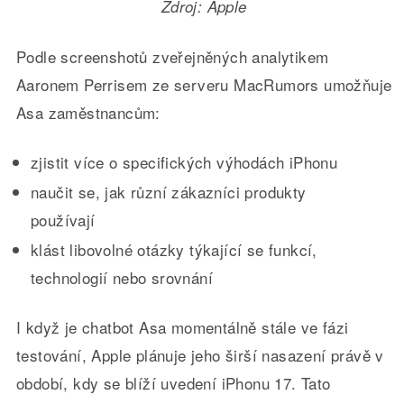
Zdroj: Apple
Podle screenshotů zveřejněných analytikem
Aaronem Perrisem ze serveru MacRumors umožňuje
Asa zaměstnancům:
zjistit více o specifických výhodách iPhonu
naučit se, jak různí zákazníci produkty
používají
klást libovolné otázky týkající se funkcí,
technologií nebo srovnání
I když je chatbot Asa momentálně stále ve fázi
testování, Apple plánuje jeho širší nasazení právě v
období, kdy se blíží uvedení iPhonu 17. Tato