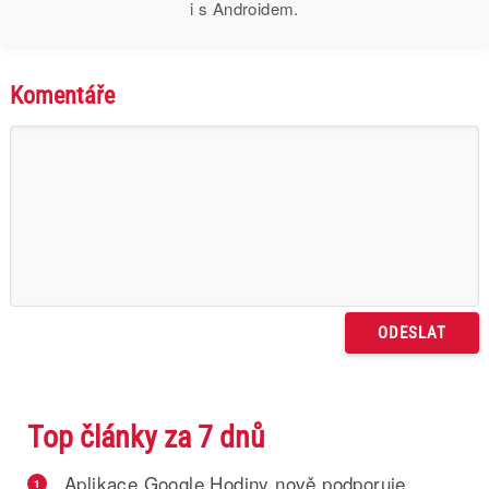
i s Androidem.
Komentáře
Top články za 7 dnů
Aplikace Google Hodiny nově podporuje
1