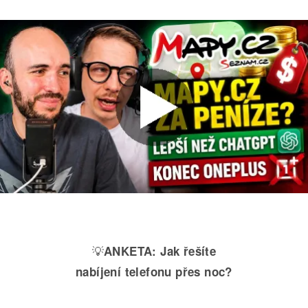
💡
ANKETA:
Jak řešíte
nabíjení telefonu přes noc?