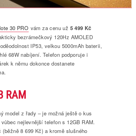
 Note 30 PRO
vám za cenu už
5 499 Kč
prakticky bezrámečkový 120Hz AMOLED
voděodolnost IP53, velkou 5000mAh baterii,
hlé 68W nabíjení. Telefon podporuje i
dárek k němu dokonce dostanete
ma.
GB RAM
ý model z řady – je možná ještě o kus
o vůbec nejlevnější telefon s 12GB RAM.
č (běžně 8 699 Kč) a kromě slušného