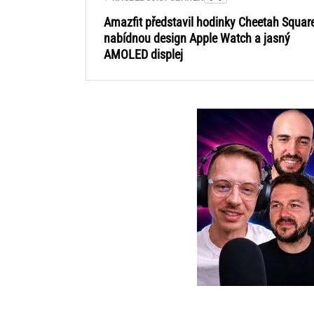
Amazfit představil hodinky Cheetah Square
nabídnou design Apple Watch a jasný
AMOLED displej