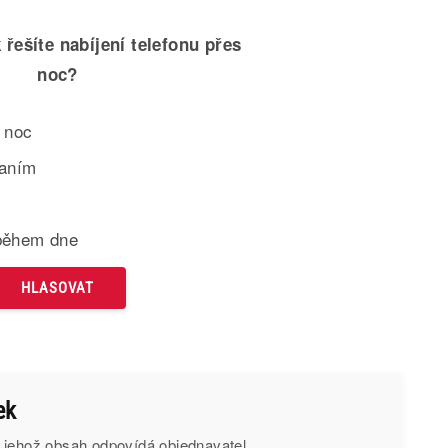
 řešíte nabíjení telefonu přes
noc?
 noc
paním
během dne
ek
 jehož obsah odpovídá objednavatel.