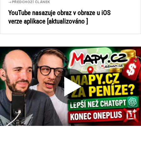
→
PŘEDCHOZÍ ČLÁNEK
YouTube nasazuje obraz v obraze u iOS
verze aplikace [aktualizováno ]