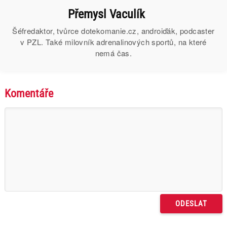
Přemysl Vaculík
Šéfredaktor, tvůrce dotekomanie.cz, androiďák, podcaster
v PZL. Také milovník adrenalinových sportů, na které
nemá čas.
Komentáře