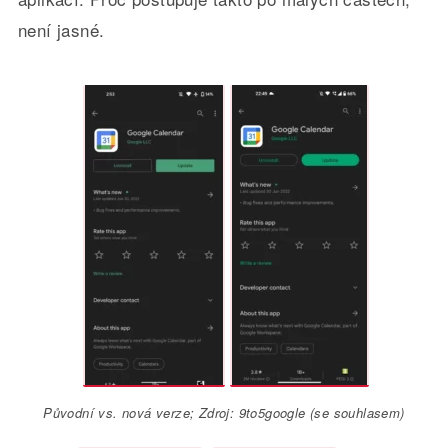
není jasné.
Původní vs. nová verze; Zdroj: 9to5google (se souhlasem)