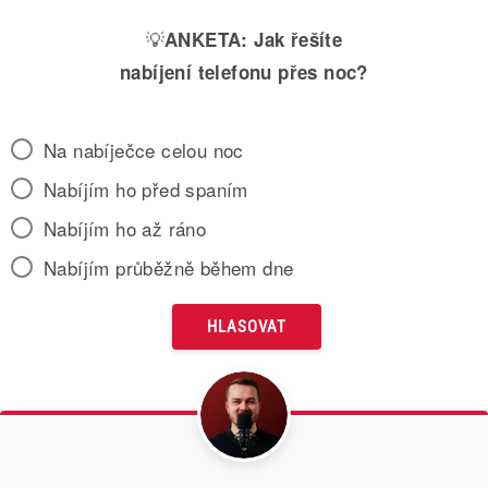
💡
ANKETA:
Jak řešíte
nabíjení telefonu přes noc?
Na nabíječce celou noc
Nabíjím ho před spaním
Nabíjím ho až ráno
Nabíjím průběžně během dne