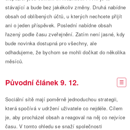
stávající a bude bez jakékoliv změny. Druhá nabídne
obsah od oblíbených účtů, u kterých nechcete přijít
ani o jeden příspěvek. Poslední nabídne obsah
řazený podle času zveřejnění. Zatím není jasné, kdy
bude novinka dostupná pro všechny, ale
odhadujeme, že bychom se mohli dočkat do několika
měsíců.
Původní článek 9. 12.
Sociální sítě mají poměrně jednoduchou strategii,
která spočívá v udržení uživatele co nejdéle. Cílem
je, aby procházel obsah a reagoval na něj co nejvíce
času. V tomto ohledu se snaží společnosti