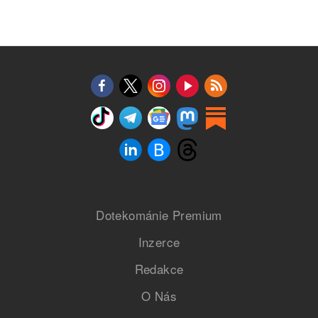
Dotekománie Premium
Inzerce
Redakce
O Nás