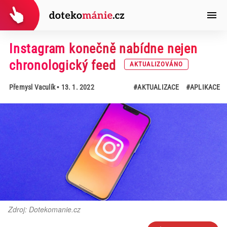
Instagram konečně nabídne nejen
chronologický feed
AKTUALIZOVÁNO
Přemysl Vaculík
• 13. 1. 2022
#AKTUALIZACE
#APLIKACE
Zdroj: Dotekomanie.cz