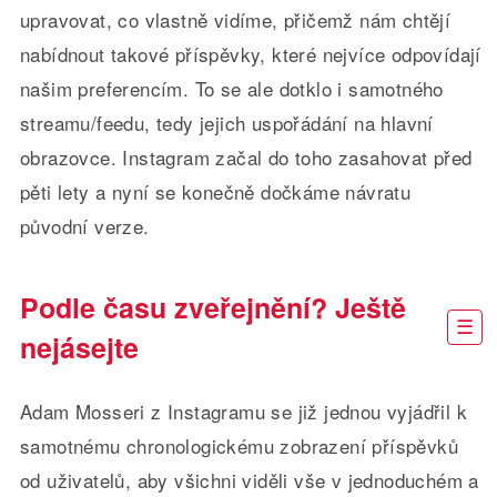
upravovat, co vlastně vidíme, přičemž nám chtějí
nabídnout takové příspěvky, které nejvíce odpovídají
našim preferencím. To se ale dotklo i samotného
streamu/feedu, tedy jejich uspořádání na hlavní
obrazovce. Instagram začal do toho zasahovat před
pěti lety a nyní se konečně dočkáme návratu
původní verze.
Podle času zveřejnění? Ještě
nejásejte
Adam Mosseri z Instagramu se již jednou vyjádřil k
samotnému chronologickému zobrazení příspěvků
od uživatelů, aby všichni viděli vše v jednoduchém a