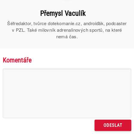
Přemysl Vaculík
Šéfredaktor, tvůrce dotekomanie.cz, androiďák, podcaster
v PZL. Také milovník adrenalinových sportů, na které
nemá čas.
Komentáře