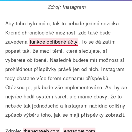
Zdroj: Instagram
Aby toho bylo málo, tak to nebude jediná novinka.
Kromě chronologické možnosti zde také bude
zavedena
funkce oblíbené účty
. To se dá zatím
popsat tak, že mezi těmi, které sledujete, si
vyberete oblíbené. Následně budete mít možnost si
prohlédnout příspěvky právě jen od nich. Instagram
tedy dostane více forem seznamu příspěvků.
Otázkou je, jak bude vše implementováno. Asi by se
nejvíce hodil systém karet, ale máme obavy, že to
nebude tak jednoduché a Instagram nabídne odlišný
způsob výběru toho, jak se mají příspěvky zobrazit.
Zdroje:
,
,
thenextweb.com
engadget.com