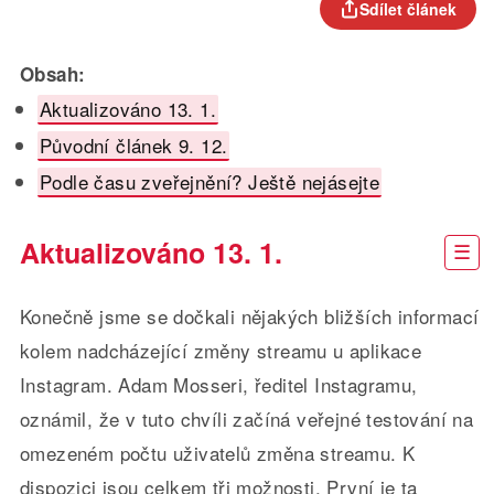
Sdílet článek
Obsah:
Aktualizováno 13. 1.
Původní článek 9. 12.
Podle času zveřejnění? Ještě nejásejte
Aktualizováno 13. 1.
Konečně jsme se dočkali nějakých bližších informací
kolem nadcházející změny streamu u aplikace
Instagram. Adam Mosseri, ředitel Instagramu,
oznámil, že v tuto chvíli začíná veřejné testování na
omezeném počtu uživatelů změna streamu. K
dispozici jsou celkem tři možnosti. První je ta