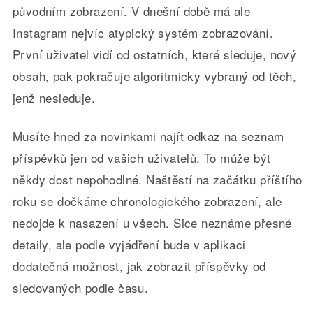
původním zobrazení. V dnešní době má ale
Instagram nejvíc atypický systém zobrazování.
První uživatel vidí od ostatních, které sleduje, nový
obsah, pak pokračuje algoritmicky vybraný od těch,
jenž nesleduje.
Musíte hned za novinkami najít odkaz na seznam
příspěvků jen od vašich uživatelů. To může být
někdy dost nepohodlné. Naštěstí na začátku příštího
roku se dočkáme chronologického zobrazení, ale
nedojde k nasazení u všech. Sice neznáme přesné
detaily, ale podle vyjádření bude v aplikaci
dodatečná možnost, jak zobrazit příspěvky od
sledovaných podle času.