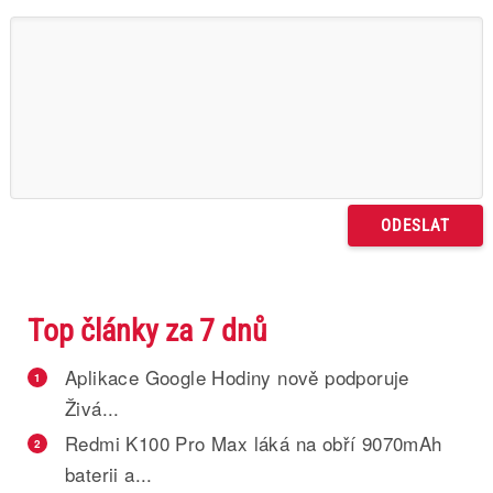
Top články za 7 dnů
Aplikace Google Hodiny nově podporuje
1
Živá...
Redmi K100 Pro Max láká na obří 9070mAh
2
baterii a...