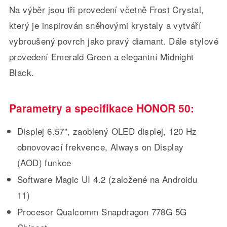
Na výběr jsou tři provedení včetně Frost Crystal,
který je inspirován sněhovými krystaly a vytváří
vybroušený povrch jako pravý diamant. Dále stylové
provedení Emerald Green a elegantní Midnight
Black.
Parametry a specifikace HONOR 50:
Displej 6.57”, zaoblený OLED displej, 120 Hz
obnovovací frekvence, Always on Display
(AOD) funkce
Software Magic UI 4.2 (založené na Androidu
11)
Procesor Qualcomm Snapdragon 778G 5G