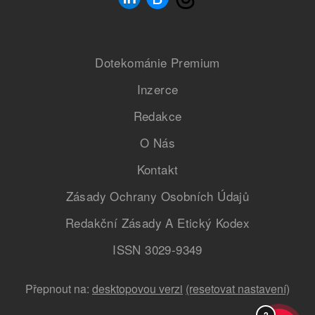
Dotekománie Premium
Inzerce
Redakce
O Nás
Kontakt
Zásady Ochrany Osobních Údajů
Redakční Zásady A Etický Kodex
ISSN 3029-9349
Přepnout na:
desktopovou verzi
(resetovat nastavení)