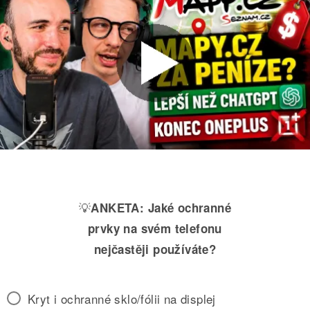
💡
ANKETA:
Jaké ochranné
prvky na svém telefonu
nejčastěji používáte?
Kryt i ochranné sklo/fólii na displej