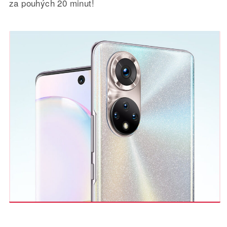
za pouhých 20 minut!