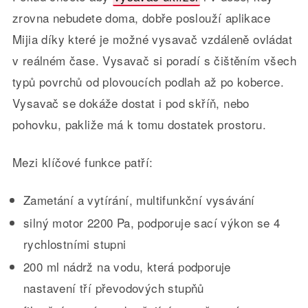
zrovna nebudete doma, dobře poslouží aplikace
Mijia díky které je možné vysavač vzdáleně ovládat
v reálném čase. Vysavač si poradí s čištěním všech
typů povrchů od plovoucích podlah až po koberce.
Vysavač se dokáže dostat i pod skříň, nebo
pohovku, pakliže má k tomu dostatek prostoru.
Mezi klíčové funkce patří:
Zametání a vytírání, multifunkční vysávání
silný motor 2200 Pa, podporuje sací výkon se 4
rychlostními stupni
200 ml nádrž na vodu, která podporuje
nastavení tří převodových stupňů