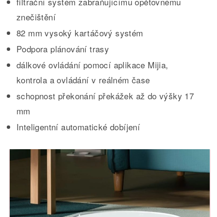
filtrační systém zabraňujícímu opětovnému
znečištění
82 mm vysoký kartáčový systém
Podpora plánování trasy
dálkové ovládání pomocí aplikace Mijia,
kontrola a ovládání v reálném čase
schopnost překonání překážek až do výšky 17
mm
Inteligentní automatické dobíjení