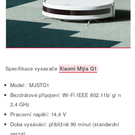
Specifikace vysavače
Xiaomi Mijia G1
:
Model : MJSTG1
Bezdrátové připojení: Wi-Fi IEEE 802.11b/ g/ n
2,4 GHz
Pracovní napětí: 14,4 V
Doba vysávání: přibližně 90 minut (standardní
verze)