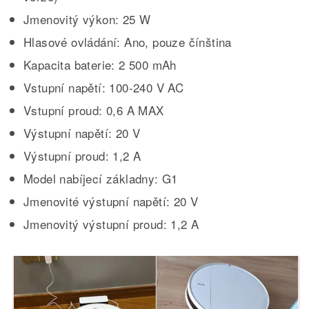
Jmenovitý výkon: 25 W
Hlasové ovládání: Ano, pouze čínština
Kapacita baterie: 2 500 mAh
Vstupní napětí: 100-240 V AC
Vstupní proud: 0,6 A MAX
Výstupní napětí: 20 V
Výstupní proud: 1,2 A
Model nabíjecí základny: G1
Jmenovité výstupní napětí: 20 V
Jmenovitý výstupní proud: 1,2 A