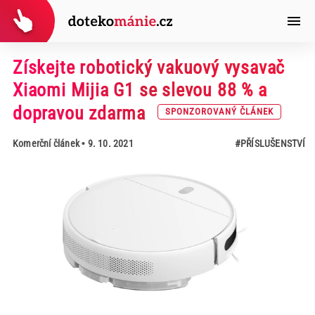
Získejte robotický vakuový vysavač
Xiaomi Mijia G1 se slevou 88 % a
dopravou zdarma
SPONZOROVANÝ ČLÁNEK
Komerční článek
• 9. 10. 2021
#PŘÍSLUŠENSTVÍ