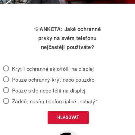
💡
ANKETA:
Jaké ochranné
prvky na svém telefonu
nejčastěji používáte?
Kryt i ochranné sklo/fólii na displej
Pouze ochranný kryt nebo pouzdro
Pouze sklo nebo fólii na displej
Žádné, nosím telefon úplně „nahatý“