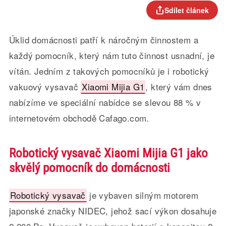
Sdílet článek
Úklid domácnosti patří k náročným činnostem a
každý pomocník, který nám tuto činnost usnadní, je
vítán. Jedním z takových pomocníků je i robotický
vakuový vysavač
Xiaomi Mijia G1
, který vám dnes
nabízíme ve speciální nabídce se slevou 88 % v
internetovém obchodě Cafago.com.
Robotický vysavač Xiaomi Mijia G1 jako
skvělý pomocník do domácnosti
Robotický vysavač
je vybaven silným motorem
japonské značky NIDEC, jehož sací výkon dosahuje