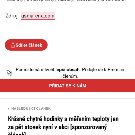
Zdroj:
gsmarena.com
Sdílet článek
Pomozte nám tvořit
lepší obsah
. Přidejte se k Premium
🚀
členům.
PŘIDAT SE K NÁM
←
NÁSLEDUJÍCÍ ČLÁNEK
Krásné chytré hodinky s měřením teploty jen
za pět stovek nyní v akci [sponzorovaný