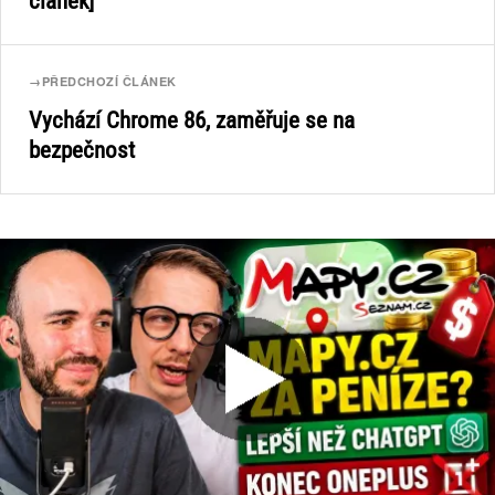
článek]
→
PŘEDCHOZÍ ČLÁNEK
Vychází Chrome 86, zaměřuje se na
bezpečnost