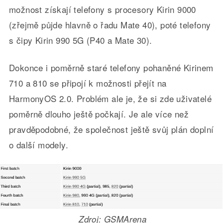
možnost získají telefony s procesory Kirin 9000
(zřejmě půjde hlavně o řadu Mate 40), poté telefony
s čipy Kirin 990 5G (P40 a Mate 30).
Dokonce i poměrně staré telefony pohaněné Kirinem
710 a 810 se připojí k možnosti přejít na
HarmonyOS 2.0. Problém ale je, že si zde uživatelé
poměrně dlouho ještě počkají. Je ale více než
pravděpodobné, že společnost ještě svůj plán doplní
o další modely.
Zdroj: GSMArena