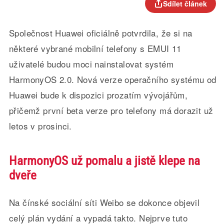
Sdílet článek
Společnost Huawei oficiálně potvrdila, že si na
některé vybrané mobilní telefony s EMUI 11
uživatelé budou moci nainstalovat systém
HarmonyOS 2.0. Nová verze operačního systému od
Huawei bude k dispozici prozatím vývojářům,
přičemž první beta verze pro telefony má dorazit už
letos v prosinci.
HarmonyOS už pomalu a jistě klepe na
dveře
Na čínské sociální síti Weibo se dokonce objevil
celý plán vydání a vypadá takto. Nejprve tuto