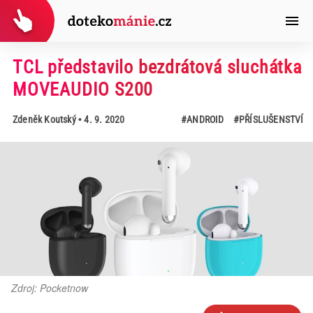
TCL představilo bezdrátová sluchátka
MOVEAUDIO S200
Zdeněk Koutský
• 4. 9. 2020
#ANDROID
#PŘÍSLUŠENSTVÍ
Zdroj: Pocketnow