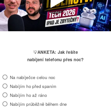
💡
ANKETA:
Jak řešíte
nabíjení telefonu přes noc?
Na nabíječce celou noc
Nabíjím ho před spaním
Nabíjím ho až ráno
Nabíjím průběžně během dne