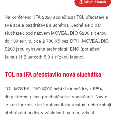
Sdílet článek
Na konferenci IFA 2020 společnost TCL představila
svá zcela bezdrátová sluchátka. Jedná se o pár
sluchátek pod názvem MOVEAUDIO S200 s cenou
do 100 eur, tj. cca 2 700 Kč bez DPH. MOVEAUDIO
S200 jsou vybavena technologií ENC (potlačení
šumu) či Bluetooth 5.0 s nízkou latencí.
TCL na IFA představilo nová sluchátka
TCL MOVEAUDIO S200 nabízí stupeň krytí IP54,
díky kterému jsou prachotěsné a vodotěsné. Navíc
je zde funkce, která automaticky zastaví nebo zahájí
přehrávání hudby v závislosti na tom, zda si