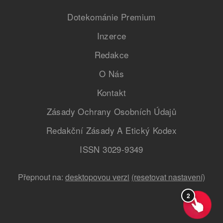
Dotekománie Premium
Inzerce
Redakce
O Nás
Kontakt
Zásady Ochrany Osobních Údajů
Redakční Zásady A Etický Kodex
ISSN 3029-9349
Přepnout na:
desktopovou verzi
(resetovat nastavení)
2