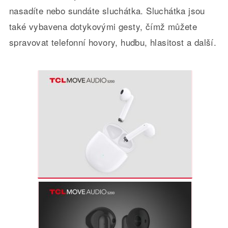
nasadíte nebo sundáte sluchátka. Sluchátka jsou
také vybavena dotykovými gesty, čímž můžete
spravovat telefonní hovory, hudbu, hlasitost a další.