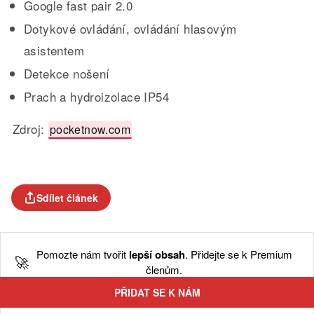
Google fast pair 2.0
Dotykové ovládání, ovládání hlasovým
asistentem
Detekce nošení
Prach a hydroizolace IP54
Zdroj:
pocketnow.com
Sdílet článek
Pomozte nám tvořit
lepší obsah
. Přidejte se k Premium
🚀
členům.
PŘIDAT SE K NÁM