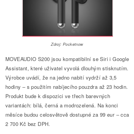
Zdroj: Pocketnow
MOVEAUDIO S200 jsou kompatibilní se Siri i Google
Assistant, které uživatel vyvolá dlouhým stisknutím.
Výrobce uvádí, že na jedno nabití vydrží až 3,5
hodiny – s použitím nabíjecího pouzdra až 23 hodin.
Produkt bude k dispozici ve třech barevných
variantách: bílá, černá a modrozelená. Na konci
měsíce budou celosvětově dostupné za 99 eur – cca
2 700 Kč bez DPH.