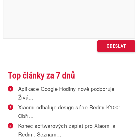
Top články za 7 dnů
Aplikace Google Hodiny nově podporuje
1
Živá...
Xiaomi odhaluje design série Redmi K100:
2
Obří...
Konec softwarových záplat pro Xiaomi a
3
Redmi: Seznam...