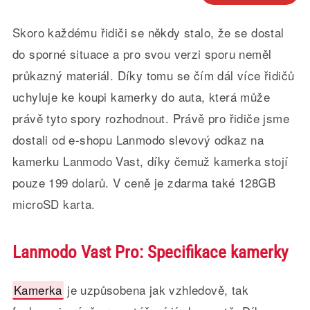
Skoro každému řidiči se někdy stalo, že se dostal
do sporné situace a pro svou verzi sporu neměl
průkazný materiál. Díky tomu se čím dál více řidičů
uchyluje ke koupi kamerky do auta, která může
právě tyto spory rozhodnout. Právě pro řidiče jsme
dostali od e-shopu Lanmodo slevový odkaz na
kamerku Lanmodo Vast, díky čemuž kamerka stojí
pouze 199 dolarů. V ceně je zdarma také 128GB
microSD karta.
Lanmodo Vast Pro: Specifikace kamerky
Kamerka
je uzpůsobena jak vzhledově, tak