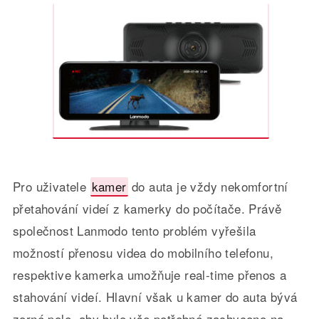
Pro uživatele
kamer
do auta je vždy nekomfortní
přetahování videí z kamerky do počítače. Právě
společnost Lanmodo tento problém vyřešila
možností přenosu videa do mobilního telefonu,
respektive kamerka umožňuje real-time přenos a
stahování videí. Hlavní však u kamer do auta bývá
zorné pole, aby bylo vše potřebné zachyceno na