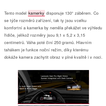
Tento model
kamerky
disponuje 130° záběrem. Co
se týče rozměrů zařízení, tak ty jsou vcelku
komfortní a kamerka by neměla překážet ve výhledu
řidiče, jelikož rozměry jsou 9,1 x 5,2 x 3,15
centimetrů. Váha poté činí 250 gramů. Hlavním
tahákem je funkce noční režim, díky kterému
dokáže kamera zachytit obraz v plné kvalitě i v noci.