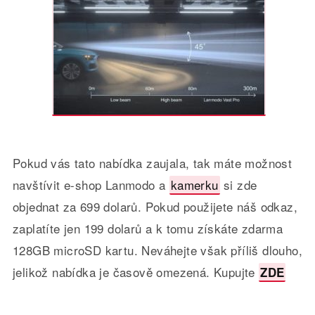
Pokud vás tato nabídka zaujala, tak máte možnost
navštívit e-shop Lanmodo a
kamerku
si zde
objednat za 699 dolarů. Pokud použijete náš odkaz,
zaplatíte jen 199 dolarů a k tomu získáte zdarma
128GB microSD kartu. Neváhejte však příliš dlouho,
jelikož nabídka je časově omezená. Kupujte
ZDE