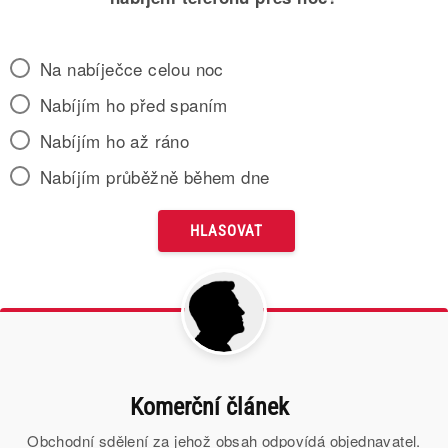
Na nabíječce celou noc
Nabíjím ho před spaním
Nabíjím ho až ráno
Nabíjím průběžně během dne
Komerční článek
Obchodní sdělení za jehož obsah odpovídá objednavatel.