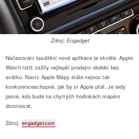
Zdroj: Engadget
Načasování spuštění nové aplikace je skvělé. Apple
Watch totiž zažily nejlepší prodejní období bez
svátku. Navíc Apple Mapy stále nejsou tak
konkurenceschopné, jak by si Apple přál. Je tedy
jasné, kdo bude na chytrých hodinkách mapám
dominovat.
Zdroj:
engadget.com