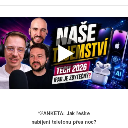
💡
ANKETA:
Jak řešíte
nabíjení telefonu přes noc?