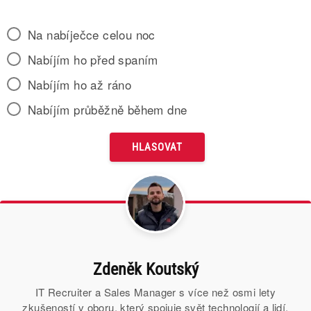
Na nabíječce celou noc
Nabíjím ho před spaním
Nabíjím ho až ráno
Nabíjím průběžně během dne
Zdeněk Koutský
IT Recruiter a Sales Manager s více než osmi lety
zkušeností v oboru, který spojuje svět technologií a lidí.