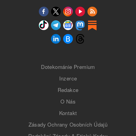
Dotekománie Premium
Inzerce
Redakce
O Nás
Kontakt
Zásady Ochrany Osobních Údajů
Redakční Zásady A Etický Kodex