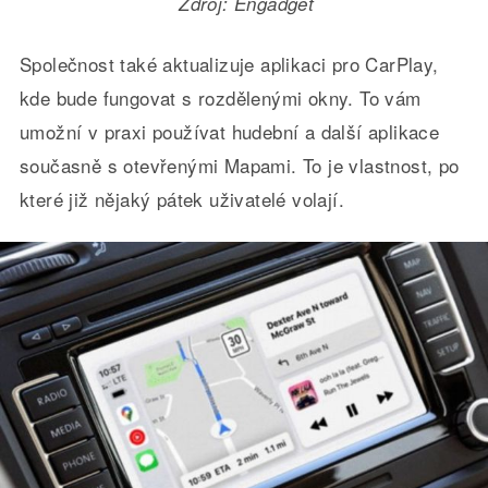
Zdroj: Engadget
Společnost také aktualizuje aplikaci pro CarPlay,
kde bude fungovat s rozdělenými okny. To vám
umožní v praxi používat hudební a další aplikace
současně s otevřenými Mapami. To je vlastnost, po
které již nějaký pátek uživatelé volají.