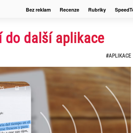
Bez reklam
Recenze
Rubriky
SpeedT
 do další aplikace
#APLIKACE