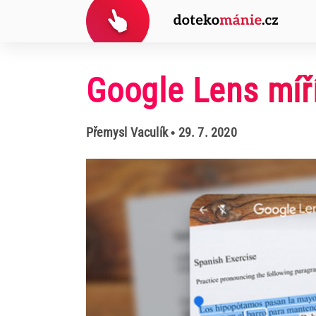
Google Lens míří
Přemysl Vaculík
• 29. 7. 2020