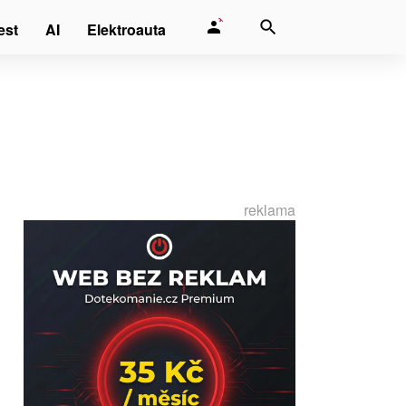
est
AI
Elektroauta
reklama