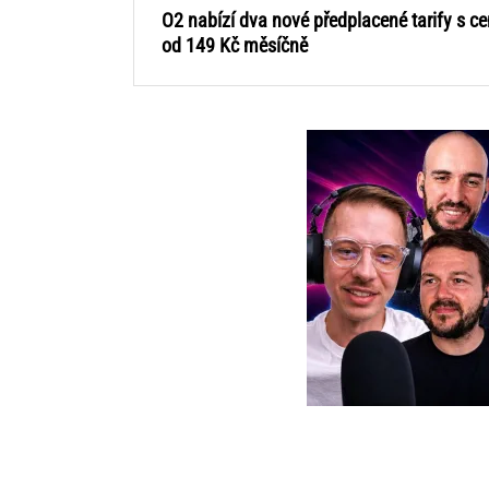
O2 nabízí dva nové předplacené tarify s c
od 149 Kč měsíčně