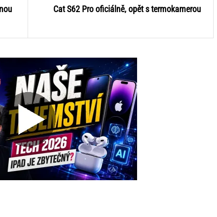
enou
Cat S62 Pro oficiálně, opět s termokamerou