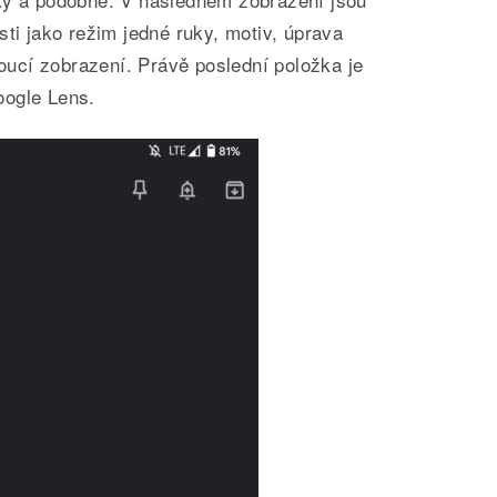
sti jako režim jedné ruky, motiv, úprava
voucí zobrazení. Právě poslední položka je
oogle Lens.