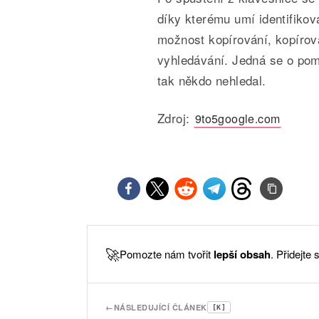
díky kterému umí identifikov
možnost kopírování, kopírov
vyhledávání. Jedná se o pomě
tak někdo nehledal.
Zdroj:
9to5google.com
🚀
Pomozte nám tvořit
lepší obsah
. Přidejte
←
NÁSLEDUJÍCÍ ČLÁNEK
[K]