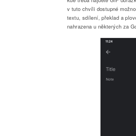
v tuto chvíli dostupné možno
textu, sdílení, překlad a plo
nahrazena u některých za G