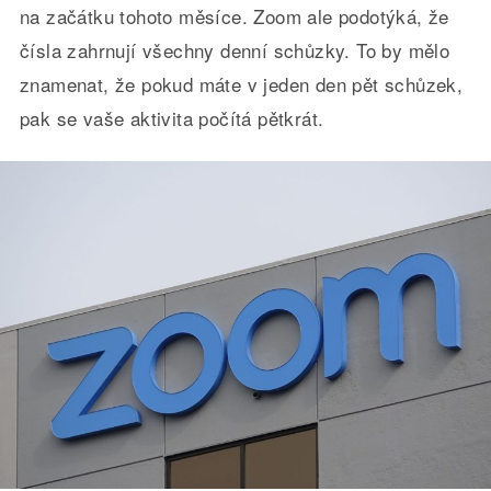
na začátku tohoto měsíce. Zoom ale podotýká, že
čísla zahrnují všechny denní schůzky. To by mělo
znamenat, že pokud máte v jeden den pět schůzek,
pak se vaše aktivita počítá pětkrát.