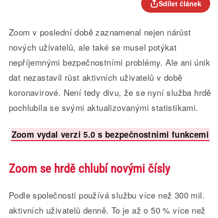
Sdílet článek
Zoom v poslední době zaznamenal nejen nárůst
nových uživatelů, ale také se musel potýkat
nepříjemnými bezpečnostními problémy. Ale ani únik
dat nezastavil růst aktivních uživatelů v době
koronavirové. Není tedy divu, že se nyní služba hrdě
pochlubila se svými aktualizovanými statistikami.
Zoom vydal verzi 5.0 s bezpečnostními funkcemi
Zoom se hrdě chlubí novými čísly
Podle společnosti používá službu více než 300 mil.
aktivních uživatelů denně. To je až o 50 % více než