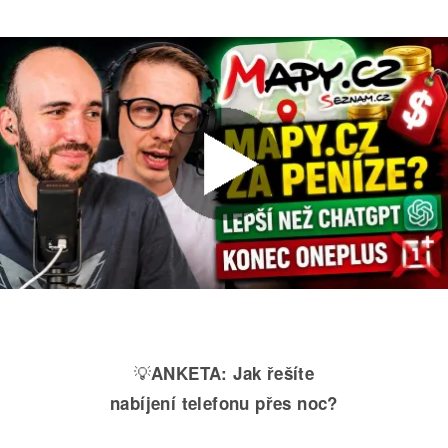
💡
ANKETA:
Jak řešíte
nabíjení telefonu přes noc?