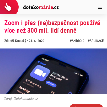
Zoom i přes (ne)bezpečnost používá
více než 300 mil. lidí denně
Zdeněk Koutský
• 24. 4. 2020
#ANDROID
#APLIKACE
Zdroj: Dotekomanie.cz