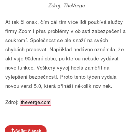
Zdroj: TheVerge
Ať tak či onak, čím dál tím více lidí používá služby
firmy Zoom i přes problémy v oblasti zabezpečení a
soukromí. Společnost se ale snaží na svých
chybách pracovat. Například nedávno oznámila, že
aktivuje 90denní dobu, po kterou nebude vydávat
nové funkce. Veškerý vývoj hodlá zaměřit na
vylepšení bezpečnosti. Proto tento týden vydala
novou verzi 5.0, která přináší několik novinek.
Zdroj:
theverge.com
Sdílet článek