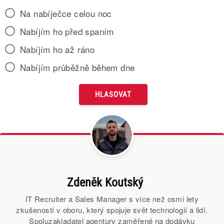
Na nabíječce celou noc
Nabíjím ho před spaním
Nabíjím ho až ráno
Nabíjím průběžně během dne
Zdeněk Koutský
IT Recruiter a Sales Manager s více než osmi lety
zkušeností v oboru, který spojuje svět technologií a lidí.
Spoluzakladatel agentury zaměřené na dodávku