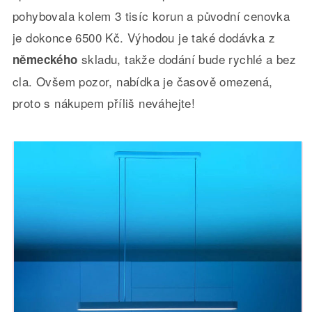
pohybovala kolem 3 tisíc korun a původní cenovka
je dokonce 6500 Kč. Výhodou je také dodávka z
skladu, takže dodání bude rychlé a bez
německého
cla. Ovšem pozor, nabídka je časově omezená,
proto s nákupem příliš neváhejte!