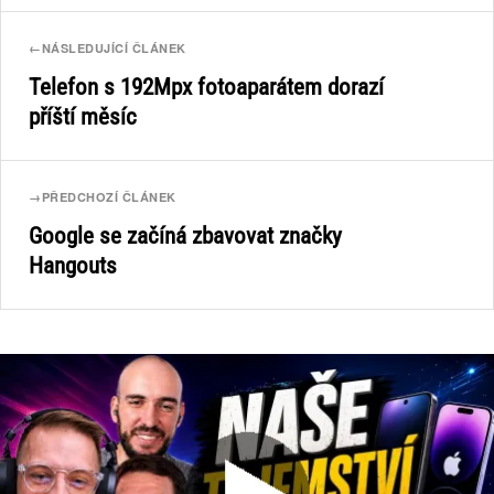
←
NÁSLEDUJÍCÍ ČLÁNEK
Telefon s 192Mpx fotoaparátem dorazí
příští měsíc
→
PŘEDCHOZÍ ČLÁNEK
Google se začíná zbavovat značky
Hangouts