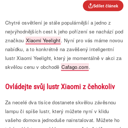
Sdílet článek
Chytré osvětlení je stále populárnější a jedno z
nejvýhodnějších cest k jeho pořízení se nachází pod
značkou
Xiaomi Yeelight
. Nyní pro vás máme novou
nabídku, a to konkrétně na zavěšený inteligentní
lustr Xiaomi Yeelight, který je momentálně v akci za
skvělou cenu v obchodě
Cafago.com
.
Ovládejte svůj lustr Xiaomi z čehokoliv
Za necelé dva tisíce dostanete skvělou závěsnou
lampu či spíše lustr, který můžete nyní v klidu
vašeho domova jednoduše nainstalovat. Můžete ho