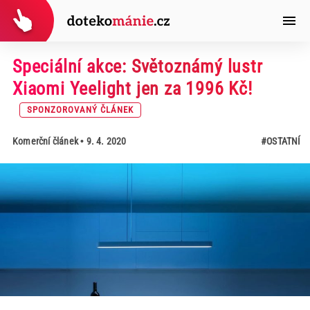
Speciální akce: Světoznámý lustr
Xiaomi Yeelight jen za 1996 Kč!
SPONZOROVANÝ ČLÁNEK
Komerční článek
• 9. 4. 2020
#OSTATNÍ