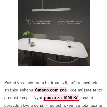
Pokud vás tedy tento lustr oslovil, určitě navštivte
stránky eshopu
, kde můžete tento
Cafago.com zde
produkt koupit. Nyní
, což je
pouze za 1996 Kč
opravdu skvělá cena. Před půl rokem se totži běžně