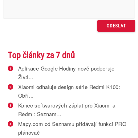
Top články za 7 dnů
Aplikace Google Hodiny nově podporuje
1
Živá...
Xiaomi odhaluje design série Redmi K100:
2
Obří...
Konec softwarových záplat pro Xiaomi a
3
Redmi: Seznam...
Mapy.com od Seznamu přidávají funkci PRO
4
plánovač