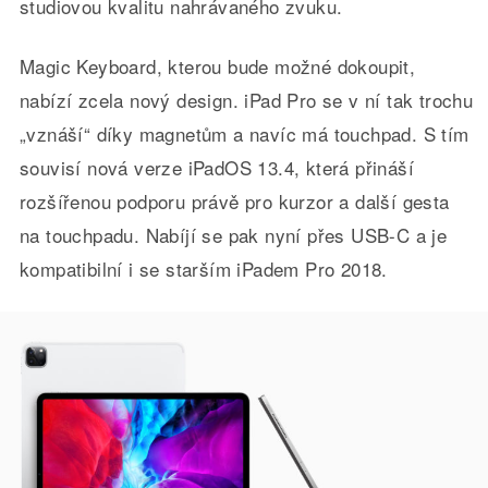
studiovou kvalitu nahrávaného zvuku.
Magic Keyboard, kterou bude možné dokoupit,
nabízí zcela nový design. iPad Pro se v ní tak trochu
„vznáší“ díky magnetům a navíc má touchpad. S tím
souvisí nová verze iPadOS 13.4, která přináší
rozšířenou podporu právě pro kurzor a další gesta
na touchpadu. Nabíjí se pak nyní přes USB-C a je
kompatibilní i se starším iPadem Pro 2018.