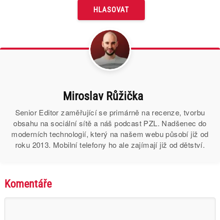
Miroslav Růžička
Senior Editor zaměřující se primárně na recenze, tvorbu
obsahu na sociální sítě a náš podcast PZL. Nadšenec do
moderních technologií, který na našem webu působí již od
roku 2013. Mobilní telefony ho ale zajímají již od dětství.
Komentáře