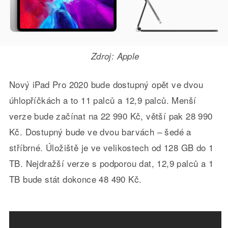
Zdroj: Apple
Nový iPad Pro 2020 bude dostupný opět ve dvou
úhlopříčkách a to 11 palců a 12,9 palců. Menší
verze bude začínat na 22 990 Kč, větší pak 28 990
Kč. Dostupný bude ve dvou barvách – šedé a
stříbrné. Úložiště je ve velikostech od 128 GB do 1
TB. Nejdražší verze s podporou dat, 12,9 palců a 1
TB bude stát dokonce 48 490 Kč.