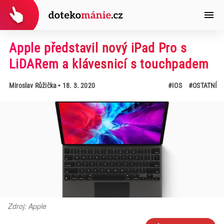
Apple představil nový iPad Pro s
LiDARem a klávesnicí s touchpadem
Miroslav Růžička
• 18. 3. 2020
#IOS
#OSTATNÍ
Zdroj: Apple