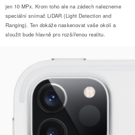
jen 10 MPx. Krom toho ale na zádech nalezneme
speciální snímač LiDAR (Light Detection and
Ranging). Ten dokáže naskenovat vaše okolí a
sloužit bude hlavně pro rozšířenou realitu.