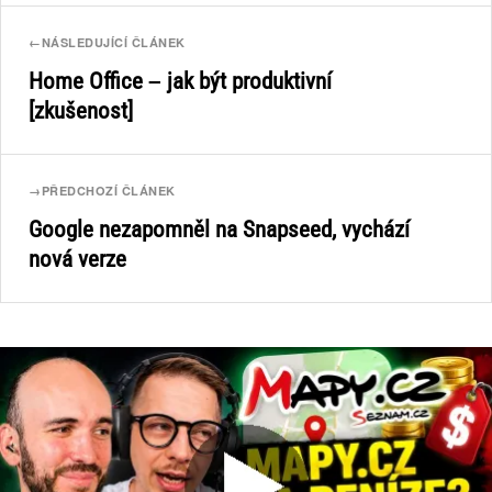
←
NÁSLEDUJÍCÍ ČLÁNEK
Home Office – jak být produktivní
[zkušenost]
→
PŘEDCHOZÍ ČLÁNEK
Google nezapomněl na Snapseed, vychází
nová verze