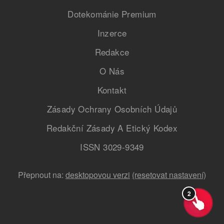
Dotekománie Premium
Inzerce
Redakce
O Nás
Kontakt
Zásady Ochrany Osobních Údajů
Redakční Zásady A Etický Kodex
ISSN 3029-9349
Přepnout na:
desktopovou verzi
(resetovat nastavení)
2