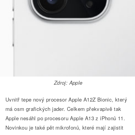
Zdroj: Apple
Uvnitř tepe nový procesor Apple A12Z Bionic, který
má osm grafických jader. Celkem překvapivě tak
Apple nesáhl po procesoru Apple A13 z iPhonů 11.
Novinkou je také pět mikrofonů, které mají zajistit