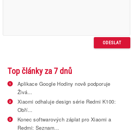
Top články za 7 dnů
Aplikace Google Hodiny nově podporuje
1
Živá...
Xiaomi odhaluje design série Redmi K100:
2
Obří...
Konec softwarových záplat pro Xiaomi a
3
Redmi: Seznam...