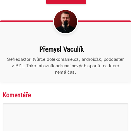
Přemysl Vaculík
Šéfredaktor, tvůrce dotekomanie.cz, androiďák, podcaster
v PZL. Také milovník adrenalinových sportů, na které
nemá čas.
Komentáře