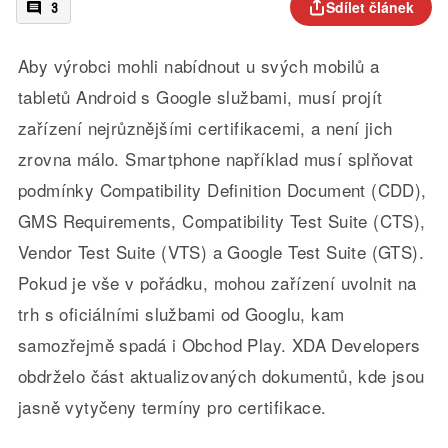
Sdílet článek
3
Aby výrobci mohli nabídnout u svých mobilů a
tabletů Android s Google službami, musí projít
zařízení nejrůznějšími certifikacemi, a není jich
zrovna málo. Smartphone například musí splňovat
podmínky Compatibility Definition Document (CDD),
GMS Requirements, Compatibility Test Suite (CTS),
Vendor Test Suite (VTS) a Google Test Suite (GTS).
Pokud je vše v pořádku, mohou zařízení uvolnit na
trh s oficiálními službami od Googlu, kam
samozřejmě spadá i Obchod Play. XDA Developers
obdrželo část aktualizovaných dokumentů, kde jsou
jasně vytyčeny termíny pro certifikace.