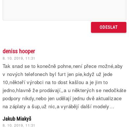
deniss hooper
8. 10. 2019, 11:31
Tak snad se to konečně pohne,není přece možné,aby
v nových telefonech byl furt jen pie,když už jede
10,někteří výrobci na to dost kašlou a je jim to
jedno,hlavně že prodávají,,a u některých se nedočkáte
podpory nikdy,nebo jen udělají jednu dvě aktualizace
na záplaty a šup,už nic,a vyrábějí další modely…
Jakub Miakyš
8. 10. 2019, 11:31