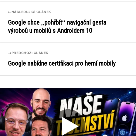
←
NÁSLEDUJÍCÍ ČLÁNEK
Google chce „pohřbít“ navigační gesta
výrobců u mobilů s Androidem 10
→
PŘEDCHOZÍ ČLÁNEK
Google nabídne certifikaci pro herní mobily