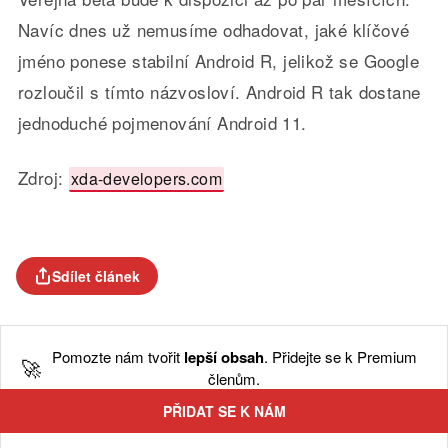
Navíc dnes už nemusíme odhadovat, jaké klíčové
jméno ponese stabilní Android R, jelikož se Google
rozloučil s tímto názvosloví. Android R tak dostane
jednoduché pojmenování Android 11.
Zdroj:
xda-developers.com
Sdílet článek
Pomozte nám tvořit
lepší obsah
. Přidejte se k Premium
🚀
členům.
PŘIDAT SE K NÁM