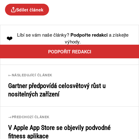
Sdílet článek
Líbí se vám naše články?
Podpořte redakci
a získejte
❤️
výhody.
PODPOŘIT REDAKCI
←
NÁSLEDUJÍCÍ ČLÁNEK
Gartner předpovídá celosvětový růst u
nositelných zařízení
→
PŘEDCHOZÍ ČLÁNEK
V Apple App Store se objevily podvodné
fitness aplikace