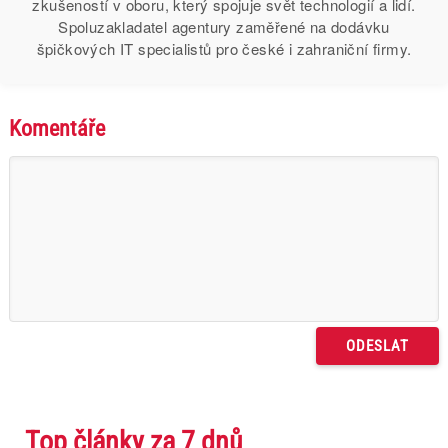
zkušeností v oboru, který spojuje svět technologií a lidí.
Spoluzakladatel agentury zaměřené na dodávku
špičkových IT specialistů pro české i zahraniční firmy.
Komentáře
Top články za 7 dnů