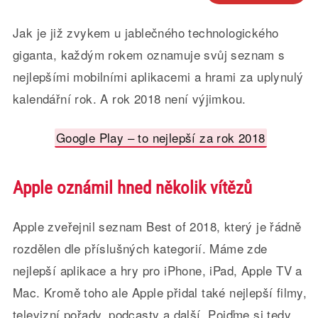
Jak je již zvykem u jablečného technologického
giganta, každým rokem oznamuje svůj seznam s
nejlepšími mobilními aplikacemi a hrami za uplynulý
kalendářní rok. A rok 2018 není výjimkou.
Google Play – to nejlepší za rok 2018
Apple oznámil hned několik vítězů
Apple zveřejnil seznam Best of 2018, který je řádně
rozdělen dle příslušných kategorií. Máme zde
nejlepší aplikace a hry pro iPhone, iPad, Apple TV a
Mac. Kromě toho ale Apple přidal také nejlepší filmy,
televizní pořady, podcasty a další. Pojďme si tedy