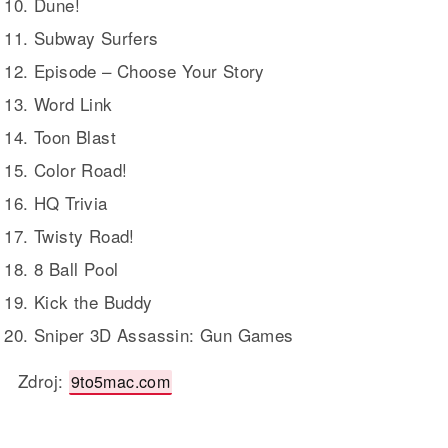
Dune!
Subway Surfers
Episode – Choose Your Story
Word Link
Toon Blast
Color Road!
HQ Trivia
Twisty Road!
8 Ball Pool
Kick the Buddy
Sniper 3D Assassin: Gun Games
Zdroj:
9to5mac.com