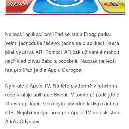
Nejlepší aplikací pro iPad se stala Froggipedia.
Velmi jednoduše řečeno, jedná se o aplikaci, která
plně využívá AR. Pomocí AR pak uživatelé mohou
například pitvat žábu a podobně. Naopak nejlepší
hra pro iPad je dle Applu Gorogoa.
Nyní ale k Apple TV. Na této platformě v letošním
roce kraluje aplikace Sweat. V tomto případě jde o
fitness aplikaci, která byla původně k dispozici na
iOS. Nejoblíbenější hrou pro Apple TV se pak stalo
Alto’s Odyssey.