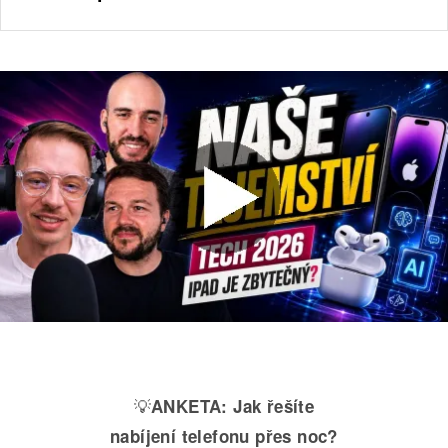
💡
ANKETA:
Jak řešíte
nabíjení telefonu přes noc?