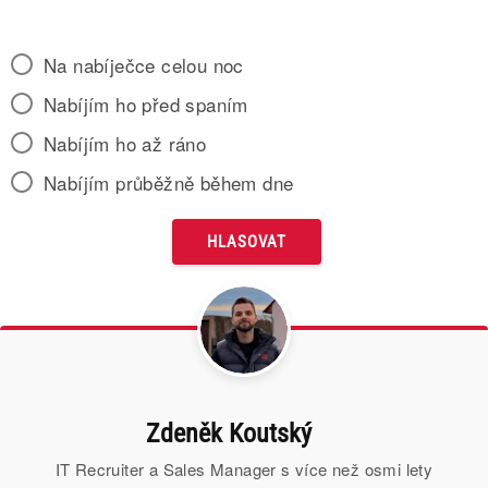
Na nabíječce celou noc
Nabíjím ho před spaním
Nabíjím ho až ráno
Nabíjím průběžně během dne
Zdeněk Koutský
IT Recruiter a Sales Manager s více než osmi lety