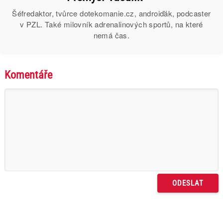
Šéfredaktor, tvůrce dotekomanie.cz, androiďák, podcaster
v PZL. Také milovník adrenalinových sportů, na které
nemá čas.
Komentáře