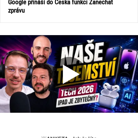
Google přináší do Česka funkci Zanechat
zprávu