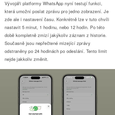
Vývojáři platformy WhatsApp nyní testují funkci,
která umožní poslat zprávu pro jedno zobrazení. Je
zde ale i nastavení času. Konkrétně lze v tuto chvíli
nastavit 5 minut, 1 hodinu, nebo 12 hodin. Po této
době kompletně zmizí jakýkoliv záznam z historie.
Současně jsou nepřečtené mizející zprávy
odstraněny po 24 hodinách po odeslání. Tento limit
nejde jakkoliv změnit.