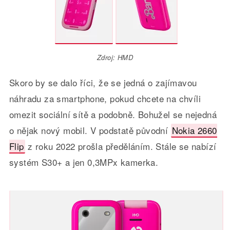
Zdroj: HMD
Skoro by se dalo říci, že se jedná o zajímavou
náhradu za smartphone, pokud chcete na chvíli
omezit sociální sítě a podobně. Bohužel se nejedná
o nějak nový mobil. V podstatě původní
Nokia 2660
Flip
z roku 2022 prošla předěláním. Stále se nabízí
systém S30+ a jen 0,3MPx kamerka.