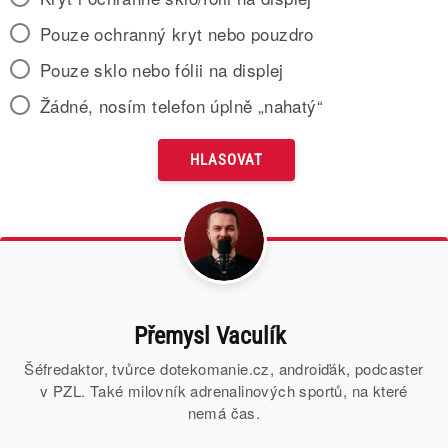
Pouze ochranný kryt nebo pouzdro
Pouze sklo nebo fólii na displej
Žádné, nosím telefon úplně „nahatý“
Přemysl Vaculík
Šéfredaktor, tvůrce dotekomanie.cz, androiďák, podcaster
v PZL. Také milovník adrenalinových sportů, na které
nemá čas.