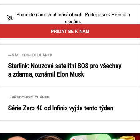
Pomozte nám tvořit
lepší obsah
. Přidejte se k Premium
🚀
členům.
PŘIDAT SE K NÁM
←
NÁSLEDUJÍCÍ ČLÁNEK
Starlink: Nouzové satelitní SOS pro všechny
a zdarma, oznámil Elon Musk
→
PŘEDCHOZÍ ČLÁNEK
Série Zero 40 od Infinix vyjde tento týden