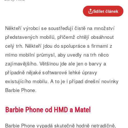
Sdílet článek
Někteří výrobci se soustřeďují čistě na množství
představených mobilů, přičemž chtějí obsáhnout
celý trh. Někteří jdou do spolupráce s firmami z
mimo mobilní průmysl, aby uvedly na trh něco
zajímavějšího. Většinou jde ale jen o barvy a
případně nějaké softwarové lehké úpravy
existujícího mobilu. A to je i případ dnešní novinky
Barbie Phone.
Barbie Phone od HMD a Matel
Barbie Phone vypadá skutečně hodně netradičně,