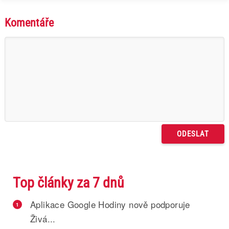
Komentáře
Top články za 7 dnů
Aplikace Google Hodiny nově podporuje
1
Živá...