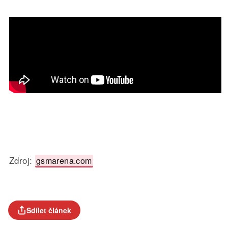
Zdroj:
gsmarena.com
Sdílet článek