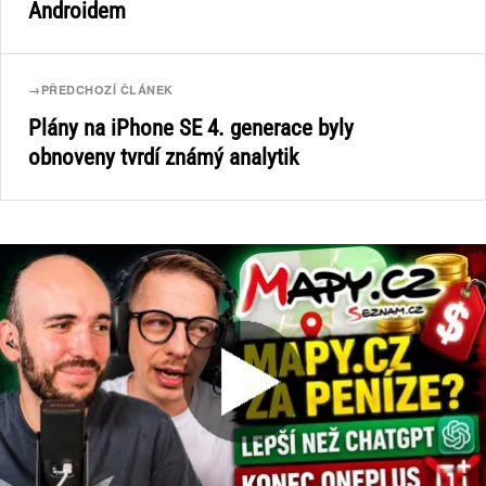
Androidem
→
PŘEDCHOZÍ ČLÁNEK
Plány na iPhone SE 4. generace byly
obnoveny tvrdí známý analytik