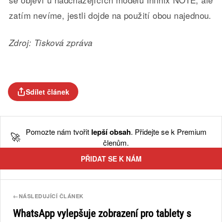
zatím nevíme, jestli dojde na použití obou najednou.
Zdroj: Tisková zpráva
Sdílet článek
Pomozte nám tvořit
lepší obsah
. Přidejte se k Premium
🚀
členům.
PŘIDAT SE K NÁM
←
NÁSLEDUJÍCÍ ČLÁNEK
WhatsApp vylepšuje zobrazení pro tablety s