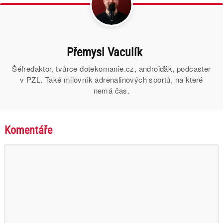
Přemysl Vaculík
Šéfredaktor, tvůrce dotekomanie.cz, androiďák, podcaster
v PZL. Také milovník adrenalinových sportů, na které
nemá čas.
Komentáře