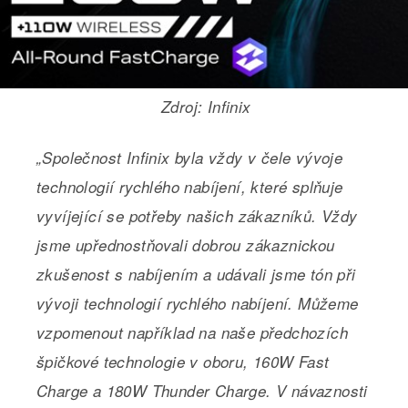
Zdroj: Infinix
„Společnost Infinix byla vždy v čele vývoje
technologií rychlého nabíjení, které splňuje
vyvíjející se potřeby našich zákazníků. Vždy
jsme upřednostňovali dobrou zákaznickou
zkušenost s nabíjením a udávali jsme tón při
vývoji technologií rychlého nabíjení. Můžeme
vzpomenout například na naše předchozích
špičkové technologie v oboru, 160W Fast
Charge a 180W Thunder Charge. V návaznosti