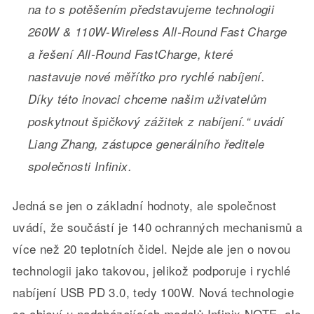
na to s potěšením představujeme technologii
260W & 110W-Wireless All-Round Fast Charge
a řešení All-Round FastCharge, které
nastavuje nové měřítko pro rychlé nabíjení.
Díky této inovaci chceme našim uživatelům
poskytnout špičkový zážitek z nabíjení.“ uvádí
Liang Zhang, zástupce generálního ředitele
společnosti Infinix.
Jedná se jen o základní hodnoty, ale společnost
uvádí, že součástí je 140 ochranných mechanismů a
více než 20 teplotních čidel. Nejde ale jen o novou
technologii jako takovou, jelikož podporuje i rychlé
nabíjení USB PD 3.0, tedy 100W. Nová technologie
se objeví u nadcházejících modelů Infinix NOTE, ale