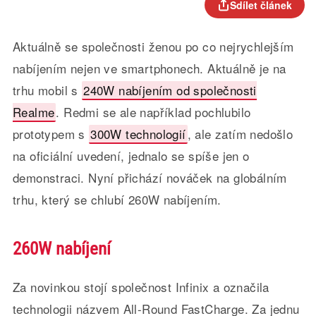
Sdílet článek
Aktuálně se společnosti ženou po co nejrychlejším
nabíjením nejen ve smartphonech. Aktuálně je na
trhu mobil s
240W nabíjením od společnosti
Realme
. Redmi se ale například pochlubilo
prototypem s
300W technologií
, ale zatím nedošlo
na oficiální uvedení, jednalo se spíše jen o
demonstraci. Nyní přichází nováček na globálním
trhu, který se chlubí 260W nabíjením.
260W nabíjení
Za novinkou stojí společnost Infinix a označila
technologii názvem All-Round FastCharge. Za jednu