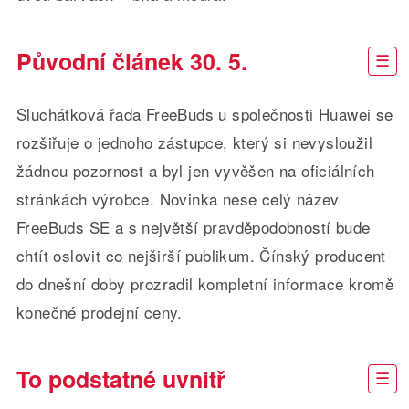
Původní článek 30. 5.
Sluchátková řada FreeBuds u společnosti Huawei se
rozšiřuje o jednoho zástupce, který si nevysloužil
žádnou pozornost a byl jen vyvěšen na oficiálních
stránkách výrobce. Novinka nese celý název
FreeBuds SE a s největší pravděpodobností bude
chtít oslovit co nejširší publikum. Čínský producent
do dnešní doby prozradil kompletní informace kromě
konečné prodejní ceny.
To podstatné uvnitř