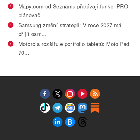
Mapy.com od Seznamu přidávají funkci PRO
4
plánovač
Samsung změní strategii: V roce 2027 má
5
přijít osm...
Motorola rozšiřuje portfolio tabletů: Moto Pad
6
70...