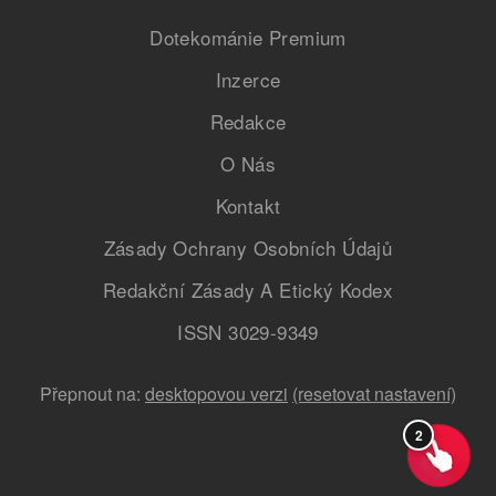
Dotekománie Premium
Inzerce
Redakce
O Nás
Kontakt
Zásady Ochrany Osobních Údajů
Redakční Zásady A Etický Kodex
ISSN 3029-9349
Přepnout na:
desktopovou verzi
(resetovat nastavení)
2