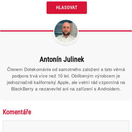
Antonín Julinek
Členem Dotekománie od samotného založení a tato věrná
podpora trvá více než 10 let. Oblíbeným výrobcem je
jednoznačně kalifornský Apple, ale velmi rád vzpomíná na
BlackBerry a nezanevřel ani na zařízení s Androidem.
Komentáře