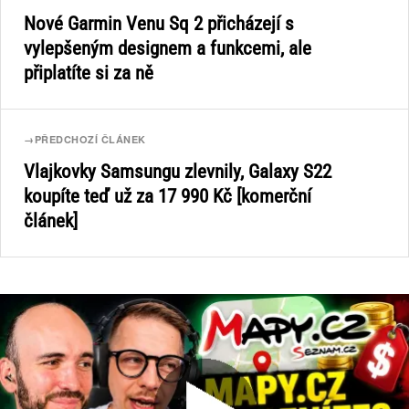
Nové Garmin Venu Sq 2 přicházejí s
vylepšeným designem a funkcemi, ale
připlatíte si za ně
→
PŘEDCHOZÍ ČLÁNEK
Vlajkovky Samsungu zlevnily, Galaxy S22
koupíte teď už za 17 990 Kč [komerční
článek]