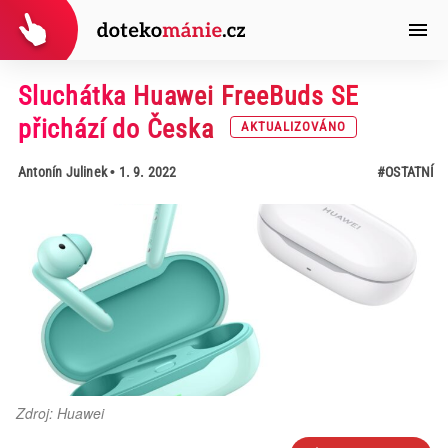
Sluchátka Huawei FreeBuds SE
přichází do Česka
AKTUALIZOVÁNO
Antonín Julinek
• 1. 9. 2022
#OSTATNÍ
Zdroj: Huawei