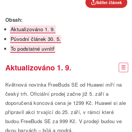
Sdílet článek
Obsah:
Aktualizováno 1. 9.
Původní článek 30. 5.
To podstatné uvnitř
Aktualizováno 1. 9.
Květnová novinka FreeBuds SE od Huawei míří na
český trh. Oficiální prodej začne již 5. září a
doporučená koncová cena je 1299 Kč. Huawei si ale
připravil akci trvající do 25. září, v rámci které
budou FreeBuds SE za 999 Kč. V prodeji budou ve
dvou barvách – bílá a modrá.