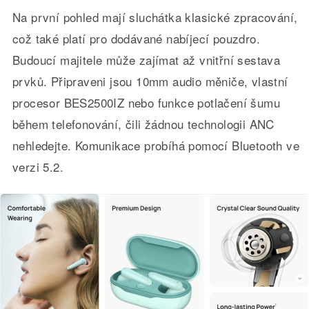
Na první pohled mají sluchátka klasické zpracování,
což také platí pro dodávané nabíjecí pouzdro.
Budoucí majitele může zajímat až vnitřní sestava
prvků. Připraveni jsou 10mm audio měniče, vlastní
procesor BES2500IZ nebo funkce potlačení šumu
během telefonování, čili žádnou technologii ANC
nehledejte. Komunikace probíhá pomocí Bluetooth ve
verzi 5.2.