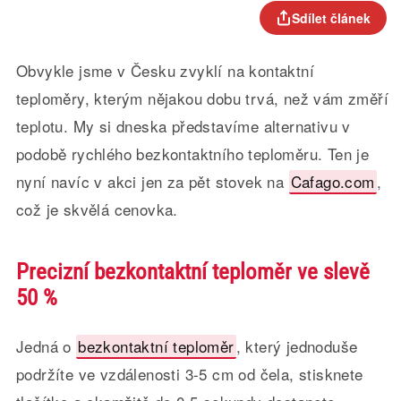
Sdílet článek
Obvykle jsme v Česku zvyklí na kontaktní
teploměry, kterým nějakou dobu trvá, než vám změří
teplotu. My si dneska představíme alternativu v
podobě rychlého bezkontaktního teploměru. Ten je
nyní navíc v akci jen za pět stovek na
Cafago.com
,
což je skvělá cenovka.
Precizní bezkontaktní teploměr ve slevě
50 %
Jedná o
bezkontaktní teploměr
, který jednoduše
podržíte ve vzdálenosti 3-5 cm od čela, stisknete