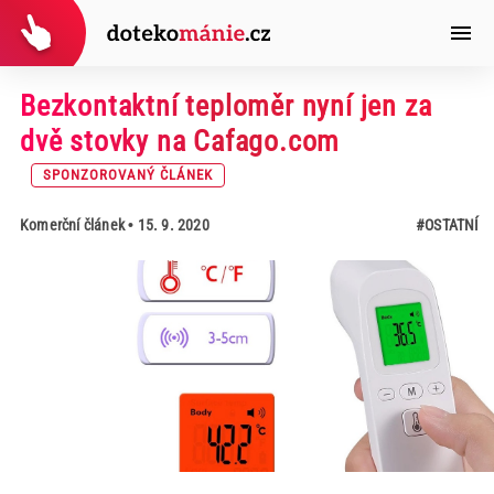
Bezkontaktní teploměr nyní jen za
dvě stovky na Cafago.com
SPONZOROVANÝ ČLÁNEK
Komerční článek
• 15. 9. 2020
#OSTATNÍ