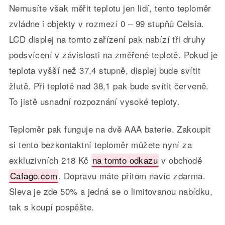
Nemusíte však měřit teplotu jen lidí, tento teploměr
zvládne i objekty v rozmezí 0 – 99 stupňů Celsia.
LCD displej na tomto zařízení pak nabízí tři druhy
podsvícení v závislosti na změřené teplotě. Pokud je
teplota vyšší než 37,4 stupně, displej bude svítit
žlutě. Při teplotě nad 38,1 pak bude svítit červeně.
To jistě usnadní rozpoznání vysoké teploty.
Teploměr pak funguje na dvě AAA baterie. Zakoupit
si tento bezkontaktní teploměr můžete nyní za
exkluzivních 218 Kč
na tomto odkazu
v obchodě
Cafago.com
. Dopravu máte přitom navíc zdarma.
Sleva je zde 50% a jedná se o limitovanou nabídku,
tak s koupí pospěšte.