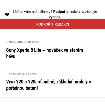
Líbí se vám naše články?
Podpořte redakci
a získejte
❤️
výhody.
PODPOŘIT REDAKCI
←
NÁSLEDUJÍCÍ ČLÁNEK
Sony Xperia 8 Lite – nováček ve starém
hávu
→
PŘEDCHOZÍ ČLÁNEK
Vivo Y20 a Y20i oficiálně, základní modely s
pořádnou baterií