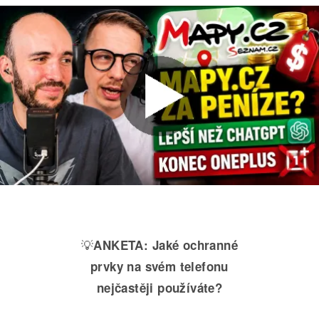
💡
ANKETA:
Jaké ochranné
prvky na svém telefonu
nejčastěji používáte?