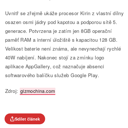
Uvnitř se zřejmě ukáže procesor Kirin z vlastní dílny
osazen osmi jádry pod kapotou a podporou sítě 5.
generace. Potvrzena je zatím jen 8GB operační
paměť RAM a interní úložiště s kapacitou 128 GB.
Velikost baterie není známa, ale nevynechají rychlé
40W nabíjení. Nakonec stojí za zmínku logo
aplikace AppGallery, což naznačuje absenci
softwarového balíčku služeb Google Play.
Zdroj:
gizmochina.com
Sdílet článek