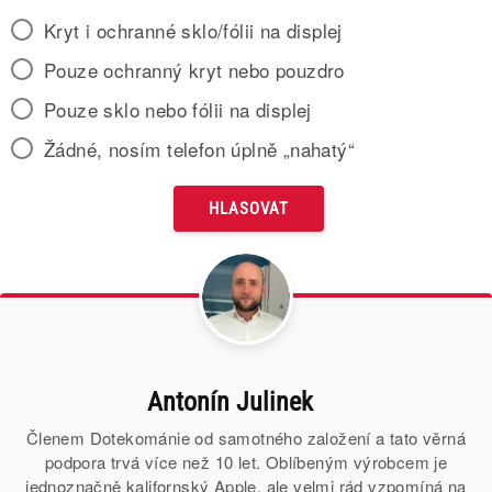
Kryt i ochranné sklo/fólii na displej
Pouze ochranný kryt nebo pouzdro
Pouze sklo nebo fólii na displej
Žádné, nosím telefon úplně „nahatý“
Antonín Julinek
Členem Dotekománie od samotného založení a tato věrná
podpora trvá více než 10 let. Oblíbeným výrobcem je
jednoznačně kalifornský Apple, ale velmi rád vzpomíná na