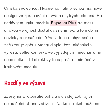
Čínská společnost Huawei pomalu přechází na nové
designové zpracování u svých chytrých telefonů. Po
nedávném úniku modelu
Enjoy 20 Plus
se mezi
širokou veřejnost dostal další snímek, a to mobilní
novinky s označením Y9a. U tohoto chystaného
zařízení je opět k vidění displej bez jakéhokoliv
výřezu, selfie kamerka ve vyjíždějícím mechanismu
nebo celkem tři objektivy fotoaparátu umístěné v
kruhovém modulu.
Rozdíly ve výbavě
Zveřejněná fotografie odhaluje displej zabírající
celou čelní stranu zařízení. Na konstrukci můžeme