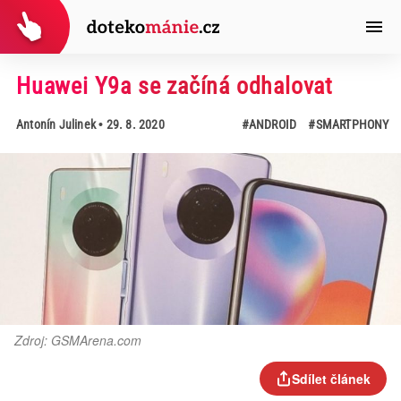
Huawei Y9a se začíná odhalovat
Antonín Julinek
• 29. 8. 2020
#ANDROID
#SMARTPHONY
Zdroj: GSMArena.com
Sdílet článek