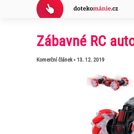
Zábavné RC auto 
Komerční článek
• 13. 12. 2019