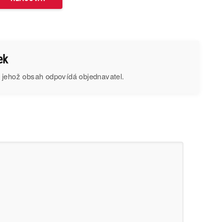
ek
 jehož obsah odpovídá objednavatel.