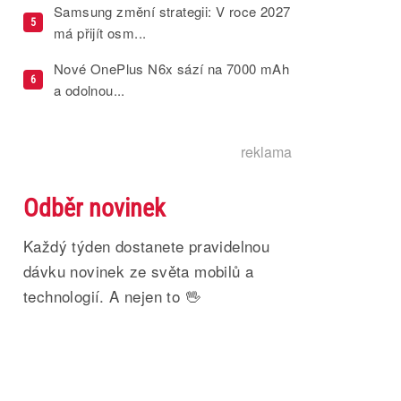
Samsung změní strategii: V roce 2027
5
má přijít osm...
Nové OnePlus N6x sází na 7000 mAh
6
a odolnou...
reklama
Odběr novinek
Každý týden dostanete pravidelnou
dávku novinek ze světa mobilů a
technologií. A nejen to 🖖