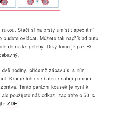
rukou. Stačí si na prsty umístit speciální
 budete ovládat. Můžete tak například autu
valo do nízké polohy. Díky tomu je pak RC
 zábavný.
 dvě hodiny, přičemž zábavu si s ním
nut. Kromě toho se baterie nabíjí pomocí
zpráva. Tento parádní kousek je nyní k
 ale použijete náš odkaz, zaplatíte o 50 %
jte
.
ZDE