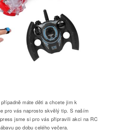
 případně máte děti a chcete jim k
 pro vás naprosto skvělý tip. S naším
ress jsme si pro vás připravili akci na RC
 zábavu po dobu celého večera.