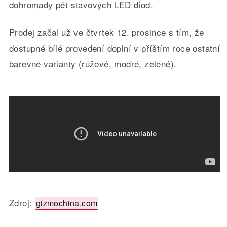
dohromady pět stavových LED diod.
Prodej začal už ve čtvrtek 12. prosince s tím, že
dostupné bílé provedení doplní v příštím roce ostatní
barevné varianty (růžové, modré, zelené).
Zdroj:
gizmochina.com