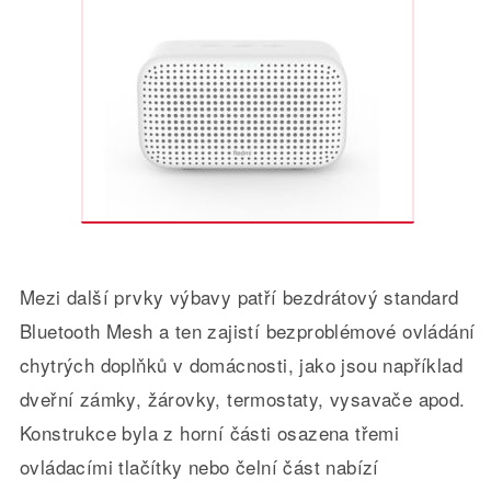
Mezi další prvky výbavy patří bezdrátový standard
Bluetooth Mesh a ten zajistí bezproblémové ovládání
chytrých doplňků v domácnosti, jako jsou například
dveřní zámky, žárovky, termostaty, vysavače apod.
Konstrukce byla z horní části osazena třemi
ovládacími tlačítky nebo čelní část nabízí