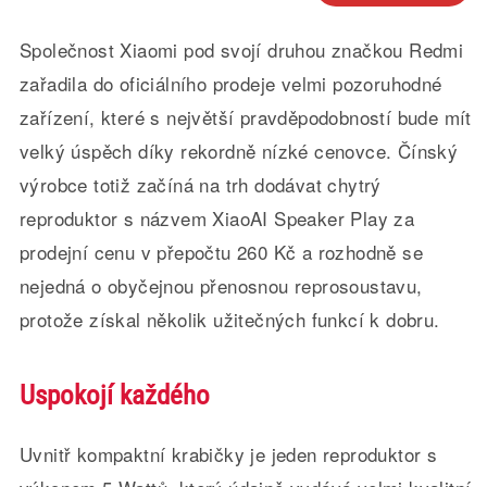
Společnost Xiaomi pod svojí druhou značkou Redmi
zařadila do oficiálního prodeje velmi pozoruhodné
zařízení, které s největší pravděpodobností bude mít
velký úspěch díky rekordně nízké cenovce. Čínský
výrobce totiž začíná na trh dodávat chytrý
reproduktor s názvem XiaoAI Speaker Play za
prodejní cenu v přepočtu 260 Kč a rozhodně se
nejedná o obyčejnou přenosnou reprosoustavu,
protože získal několik užitečných funkcí k dobru.
Uspokojí každého
Uvnitř kompaktní krabičky je jeden reproduktor s