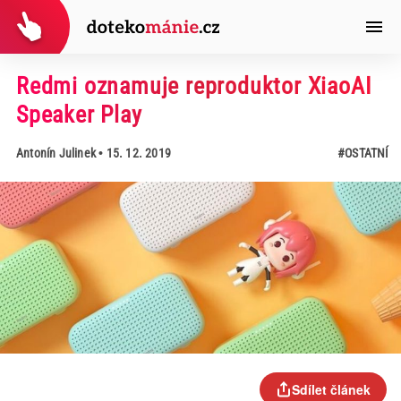
Redmi oznamuje reproduktor XiaoAI
Speaker Play
Antonín Julinek
• 15. 12. 2019
#OSTATNÍ
Sdílet článek