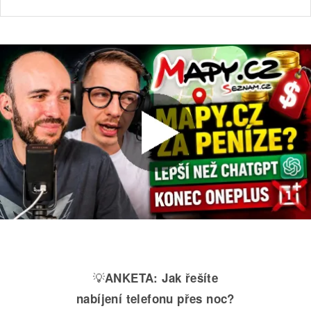
💡
ANKETA:
Jak řešíte
nabíjení telefonu přes noc?