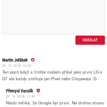
Martin Jeřábek
23. 12. 2018, 12:32
Ten pocit když s tímhle modem přišel jako první LG s
G7 ale každy zmíňuje jen Pixel nebo Chujaweje :D
Přemysl Vaculík
23. 12. 2018, 12:38
Nikdo neříká, že Google byl první. Na druhou stranu