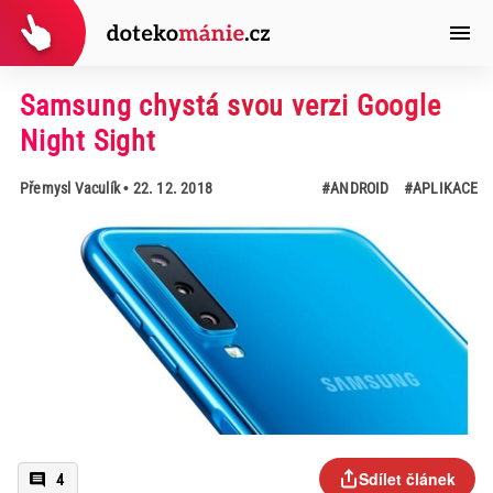
Samsung chystá svou verzi Google
Night Sight
Přemysl Vaculík
• 22. 12. 2018
#ANDROID
#APLIKACE
Sdílet článek
4