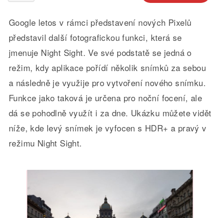
Google letos v rámci představení nových Pixelů
představil další fotografickou funkci, která se
jmenuje Night Sight. Ve své podstatě se jedná o
režim, kdy aplikace pořídí několik snímků za sebou
a následně je využije pro vytvoření nového snímku.
Funkce jako taková je určena pro noční focení, ale
dá se pohodlně využít i za dne. Ukázku můžete vidět
níže, kde levý snímek je vyfocen s HDR+ a pravý v
režimu Night Sight.