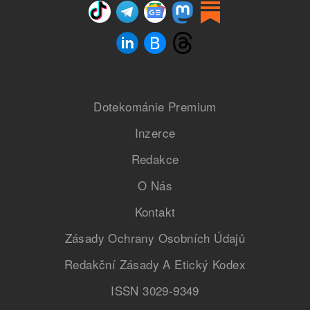
Dotekománie Premium
Inzerce
Redakce
O Nás
Kontakt
Zásady Ochrany Osobních Údajů
Redakční Zásady A Etický Kodex
ISSN 3029-9349