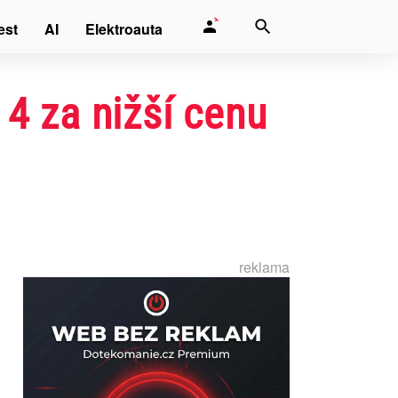
est
AI
Elektroauta
4 za nižší cenu
reklama