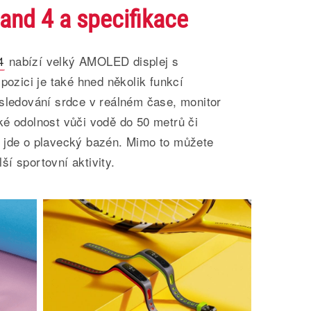
nd 4 a specifikace
4
nabízí velký AMOLED displej s
pozici je také hned několik funkcí
 sledování srdce v reálném čase, monitor
ké odolnost vůči vodě do 50 metrů či
 jde o plavecký bazén. Mimo to můžete
í sportovní aktivity.