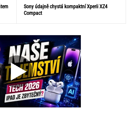
átem
Sony údajně chystá kompaktní Xperii XZ4
Compact