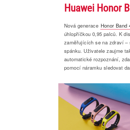
Huawei Honor Ba
Nová generace
Honor Band 
úhlopříčkou 0,95 palců. K dis
zaměřujících se na zdraví –
spánku. Uživatele zaujme ta
automatické rozpoznání, zda
pomocí náramku sledovat dalš