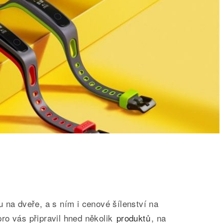
u na dveře, a s ním i cenové šílenství na
 pro vás připravil hned několik
produktů
, na