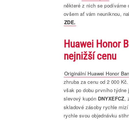
některé z nich se podíváme d
ovšem ať vám neuniknou, na
ZDE.
Huawei Honor Ba
nejnižší cenu
Originální Huawei Honor Ba
zhruba za cenu od 2 000 Kč
však po dobu prvního týdne 
slevový kupón
, 
DNYXEFCZ
skladové zásoby rychle mizí 
rychle svou objednávku stih