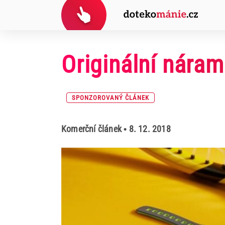
Originální nára
SPONZOROVANÝ ČLÁNEK
Komerční článek
• 8. 12. 2018