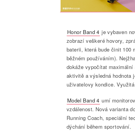
Honor Band 4
je vybaven no
zobrazí veškeré hovory, zpr
baterii, která bude činit 100
běžném používáním). Nejžha
dokáže vypočítat maximální 
aktivitě a výsledná hodnota 
uživatelovy kondice. Využitá
Model Band 4
umí monitorova
vzdálenost. Nová varianta d
Running Coach, speciální te
dýchání během sportování.