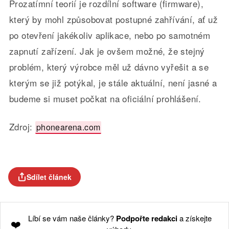
Prozatímní teorií je rozdílní software (firmware),
který by mohl způsobovat postupné zahřívání, ať už
po otevření jakékoliv aplikace, nebo po samotném
zapnutí zařízení. Jak je ovšem možné, že stejný
problém, který výrobce měl už dávno vyřešit a se
kterým se již potýkal, je stále aktuální, není jasné a
budeme si muset počkat na oficiální prohlášení.
Zdroj:
phonearena.com
Sdílet článek
Líbí se vám naše články?
Podpořte redakci
a získejte
❤️