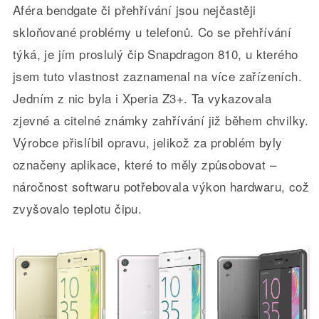
Aféra bendgate či přehřívání jsou nejčastěji
skloňované problémy u telefonů. Co se přehřívání
týká, je jím proslulý čip Snapdragon 810, u kterého
jsem tuto vlastnost zaznamenal na více zařízeních.
Jedním z nic byla i Xperia Z3+. Ta vykazovala
zjevné a citelné známky zahřívání již během chvilky.
Výrobce přislíbil opravu, jelikož za problém byly
označeny aplikace, které to měly způsobovat –
náročnost softwaru potřebovala výkon hardwaru, což
zvyšovalo teplotu čipu.