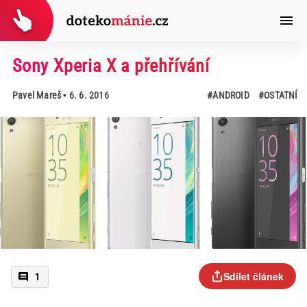
Sony Xperia X a přehřívání
Pavel Mareš
• 6. 6. 2016
#ANDROID
#OSTATNÍ
Sdílet článek
1