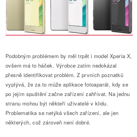
Podobným problémem by měl trpět i model Xperia X,
ovšem má to háček. Výrobce zatím nedokázal
přesně identifikovat problém. Z prvních poznatků
vyplývá, že za to může aplikace fotoaparát, kdy se
po jejím spuštění začne zařízení zahřívat. Na jednu
stranu mohou být někteří uživatelé v klidu.
Problematika se netýká všech zařízení, ale jen
některých, což zároveň není dobré.