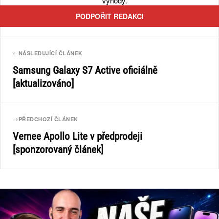
výhody.
PODPOŘIT REDAKCI
←
NÁSLEDUJÍCÍ ČLÁNEK
Samsung Galaxy S7 Active oficiálně
[aktualizováno]
→
PŘEDCHOZÍ ČLÁNEK
Vernee Apollo Lite v předprodeji
[sponzorovaný článek]