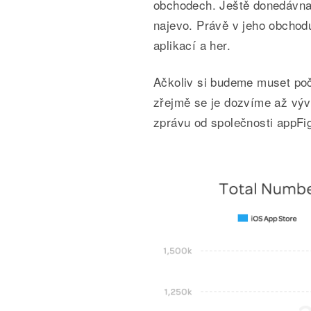
obchodech. Ještě donedávna 
najevo. Právě v jeho obchodu
aplikací a her.
Ačkoliv si budeme muset počk
zřejmě se je dozvíme až výv
zprávu od společnosti appFi