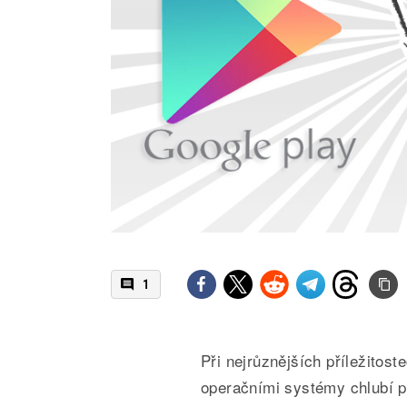
1
Při nejrůznějších příležitost
operačními systémy chlubí p