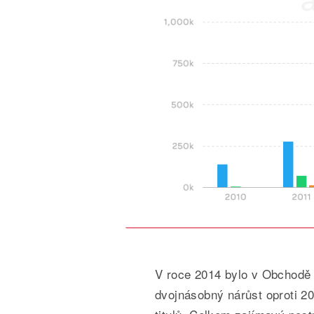
V roce 2014 bylo v Obchodě P
dvojnásobný nárůst oproti 20