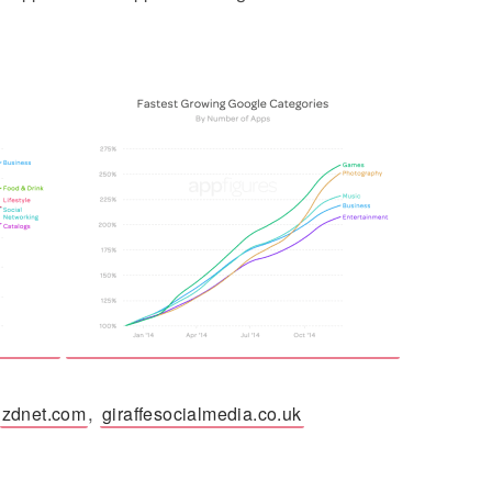
,
zdnet.com
giraffesocialmedia.co.uk