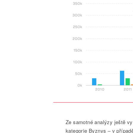
Ze samotné analýzy ještě vy
kategorie Byznys – v případ