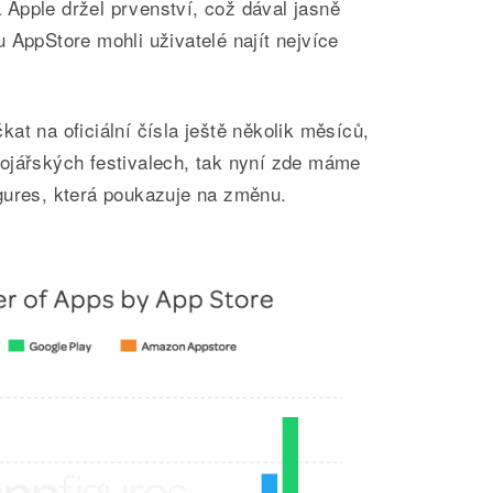
Apple držel prvenství, což dával jasně
 AppStore mohli uživatelé najít nejvíce
at na oficiální čísla ještě několik měsíců,
ojářských festivalech, tak nyní zde máme
gures, která poukazuje na změnu.