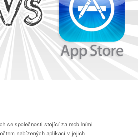
ech se společnosti stojící za mobilními
očtem nabízených aplikací v jejich