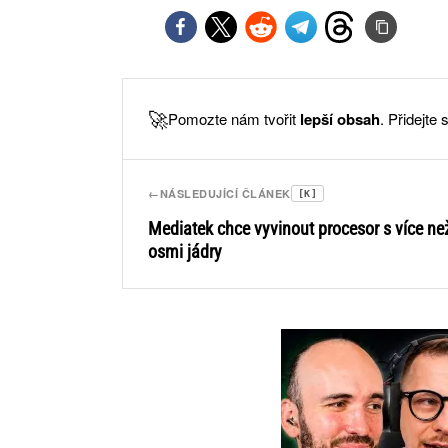
🚀
Pomozte nám tvořit
lepší obsah
. Přidejte
←
NÁSLEDUJÍCÍ ČLÁNEK
[K]
Mediatek chce vyvinout procesor s více ne
osmi jádry