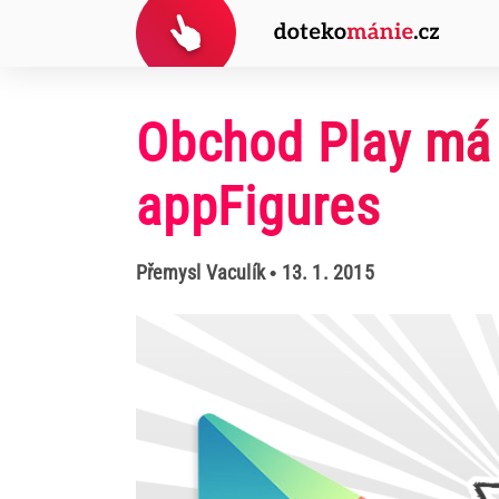
Obchod Play má 
appFigures
Přemysl Vaculík
• 13. 1. 2015