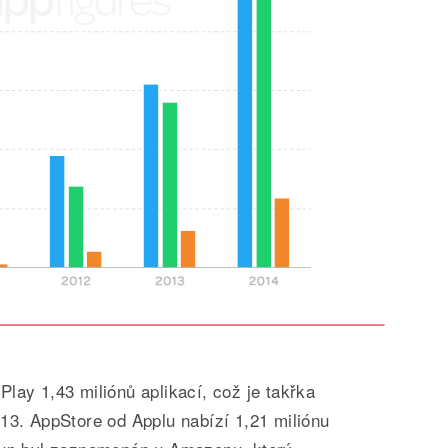
lay 1,43 miliónů aplikací, což je takřka
13. AppStore od Applu nabízí 1,21 miliónu